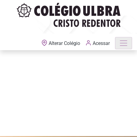
MATRÍCULAS ABERTAS
Acessar
Alterar Colégio
Previous
Next