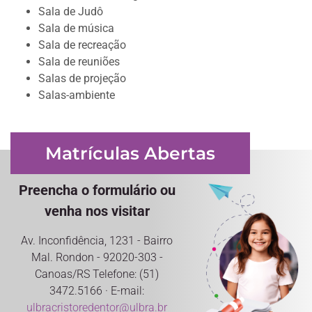
Sala de Judô
Sala de música
Sala de recreação
Sala de reuniões
Salas de projeção
Salas-ambiente
Matrículas Abertas
Preencha o formulário ou
venha nos visitar
Av. Inconfidência, 1231 - Bairro
Mal. Rondon - 92020-303 -
Canoas/RS Telefone: (51)
3472.5166 · E-mail:
ulbracristoredentor@ulbra.br