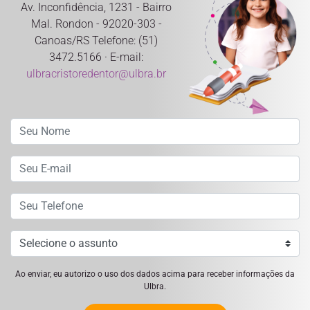
Av. Inconfidência, 1231 - Bairro
Mal. Rondon - 92020-303 -
Canoas/RS Telefone: (51)
3472.5166 · E-mail:
ulbracristoredentor@ulbra.br
Ao enviar, eu autorizo o uso dos dados acima para receber informações da
Ulbra.