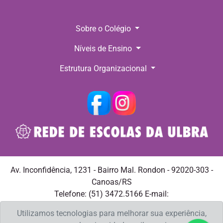
Sobre o Colégio
Níveis de Ensino
Estrutura Organizacional
Av. Inconfidência, 1231 - Bairro Mal. Rondon - 92020-303 -
Canoas/RS
Telefone: (51) 3472.5166 E-mail:
ulbracristoredentor@ulbra.br
Utilizamos tecnologias para melhorar sua experiência,