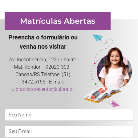
Matrículas Abertas
Preencha o formulário ou
venha nos visitar
Av. Inconfidência, 1231 - Bairro
Mal. Rondon - 92020-303 -
Canoas/RS Telefone: (51)
3472.5166 · E-mail:
ulbracristoredentor@ulbra.br