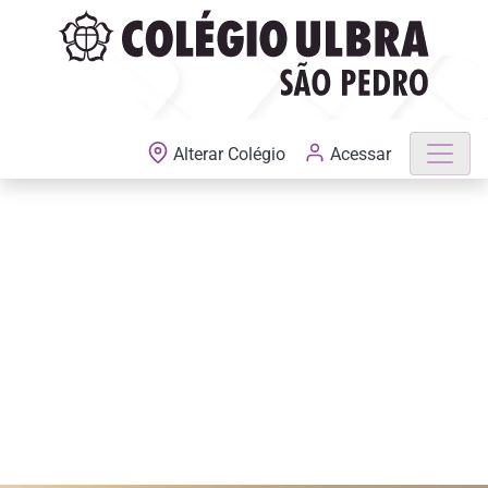
MATRÍCULAS ABERTAS
Acessar
Alterar Colégio
Previous
Next