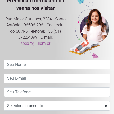
Preencha o formulário ou
venha nos visitar
Rua Major Ouriques, 2284 - Santo
Antônio - 96506-296 - Cachoeira
do Sul/RS Telefone: +55 (51)
3722.4399 · E-mail:
spedro@ulbra.br