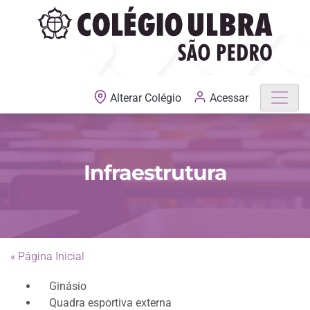
MATRÍCULAS ABERTAS
Acessar
Alterar Colégio
Infraestrutura
« Página Inicial
Previous
Next
Ginásio
Quadra esportiva externa