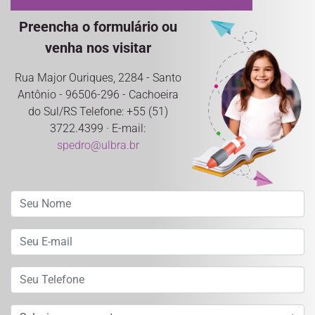
Preencha o formulário ou
venha nos visitar
Rua Major Ouriques, 2284 - Santo
Antônio - 96506-296 - Cachoeira
do Sul/RS Telefone: +55 (51)
3722.4399 · E-mail:
spedro@ulbra.br