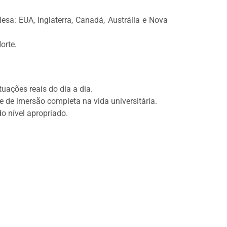
sa: EUA, Inglaterra, Canadá, Austrália e Nova
Norte.
uações reais do dia a dia.
 de imersão completa na vida universitária.
o nível apropriado.