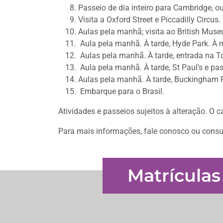
Passeio de dia inteiro para Cambridge, ou
Visita a Oxford Street e Piccadilly Circus.
Aulas pela manhã; visita ao British Mus
Aula pela manhã. À tarde, Hyde Park. À n
Aulas pela manhã. À tarde, entrada na To
Aula pela manhã. À tarde, St Paul's e p
Aulas pela manhã. À tarde, Buckingham P
Embarque para o Brasil.
Atividades e passeios sujeitos à alteração. O
Para mais informações, fale conosco ou consul
Matrículas