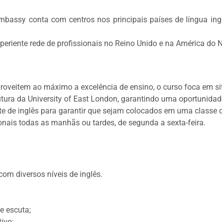
bassy conta com centros nos principais países de língua ingle
periente rede de profissionais no Reino Unido e na América do 
roveitem ao máximo a excelência de ensino, o curso foca em sit
ura da University of East London, garantindo uma oportunidade
te de inglês para garantir que sejam colocados em uma classe d
nais todas as manhãs ou tardes, de segunda a sexta-feira.
com diversos níveis de inglês.
e escuta;
ivo;