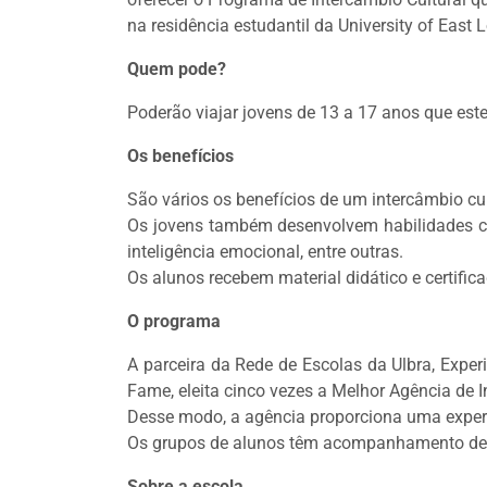
na residência estudantil da University of East 
Quem pode?
Poderão viajar jovens de 13 a 17 anos que est
Os benefícios
São vários os benefícios de um intercâmbio cul
Os jovens também desenvolvem habilidades como
inteligência emocional, entre outras.
Os alunos recebem material didático e certific
O programa
A parceira da Rede de Escolas da Ulbra, Experi
Fame, eleita cinco vezes a Melhor Agência de 
Desse modo, a agência proporciona uma experiê
Os grupos de alunos têm acompanhamento de u
Sobre a escola