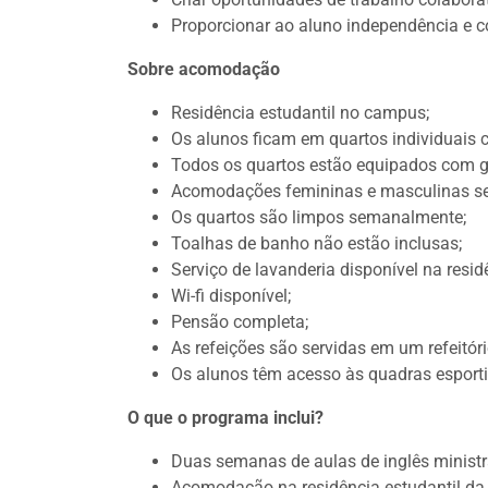
Proporcionar ao aluno independência e c
Sobre acomodação
Residência estudantil no campus;
Os alunos ficam em quartos individuais c
Todos os quartos estão equipados com g
Acomodações femininas e masculinas s
Os quartos são limpos semanalmente;
Toalhas de banho não estão inclusas;
Serviço de lavanderia disponível na resid
Wi-fi disponível;
Pensão completa;
As refeições são servidas em um refeitóri
Os alunos têm acesso às quadras esport
O que o programa inclui?
Duas semanas de aulas de inglês ministr
Acomodação na residência estudantil da 