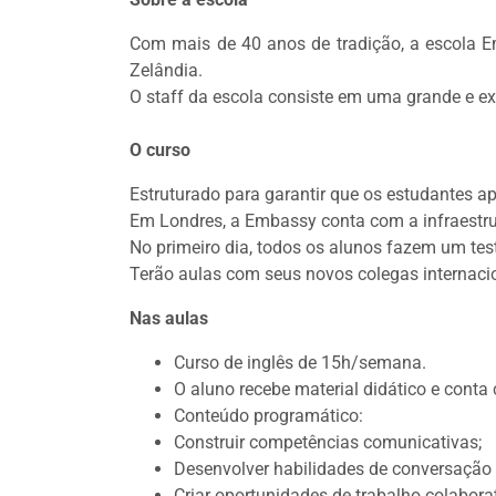
Com mais de 40 anos de tradição, a escola Em
Zelândia.
O staff da escola consiste em uma grande e ex
O curso
Estruturado para garantir que os estudantes ap
Em Londres, a Embassy conta com a infraestrut
No primeiro dia, todos os alunos fazem um tes
Terão aulas com seus novos colegas internacio
Nas aulas
Curso de inglês de 15h/semana.
O aluno recebe material didático e conta 
Conteúdo programático:
Construir competências comunicativas;
Desenvolver habilidades de conversação 
Criar oportunidades de trabalho colaborat