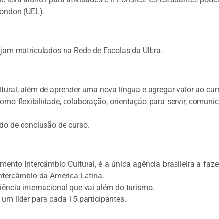
London (UEL).
ejam matriculados na Rede de Escolas da Ulbra.
tural, além de aprender uma nova língua e agregar valor ao curr
 flexibilidade, colaboração, orientação para servir, comunic
ado de conclusão de curso.
mento Intercâmbio Cultural, é a única agência brasileira a faz
Intercâmbio da América Latina.
ncia internacional que vai além do turismo.
m líder para cada 15 participantes.