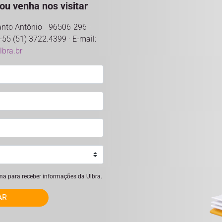
ou venha nos visitar
anto Antônio - 96506-296 -
+55 (51) 3722.4399 · E-mail:
bra.br
ima para receber informações da Ulbra.
AR