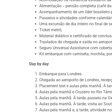
Alimentação -- pensão completa (café da
Acompanhamento de um líder brasileiro p
Passeios e atividades conforme calendár
Uma excursão de dia inteiro no final de 
Ticket metrô;
Material didático e certificado de conclu
Traslados de chegada e saída no aeropor
Seguro Universal Assistance com cobertu
Kit embarque com camiseta, mochila, po
Day by day
Embarque para Londres.
Chegada ao aeroporto de Londres, recepção
Placement test e aulas pela manhã. À tar
Aulas pela manhã e Cruzeiro no Rio Tâmi
Aulas pela manhã. À tarde, passeio na Ox
Aulas pela manhã. À tarde, visita ao Sou
Aulas pela manhã e, à tarde, atividade 