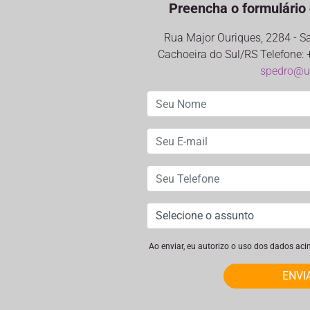
Preencha o formulário 
Rua Major Ouriques, 2284 - S
Cachoeira do Sul/RS Telefone: 
spedro@ul
Ao enviar, eu autorizo o uso dos dados ac
ENVI