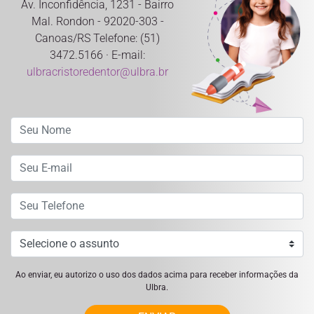
Av. Inconfidência, 1231 - Bairro
Mal. Rondon - 92020-303 -
Canoas/RS Telefone: (51)
3472.5166 · E-mail:
ulbracristoredentor@ulbra.br
Ao enviar, eu autorizo o uso dos dados acima para receber informações da
Ulbra.