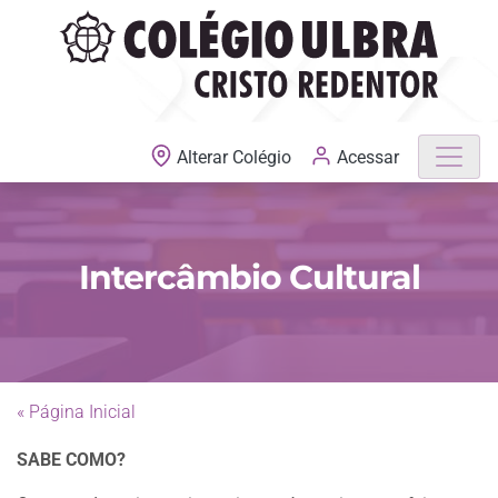
MATRÍCULAS ABERTAS
Acessar
Alterar Colégio
Intercâmbio Cultural
« Página Inicial
Previous
Next
SABE COMO?