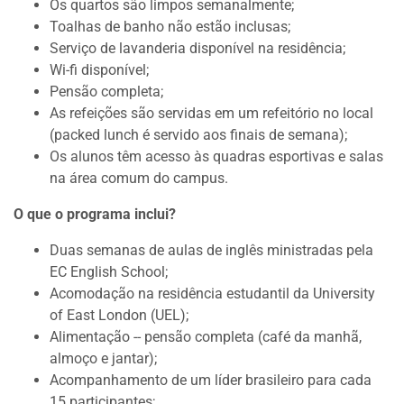
Os quartos são limpos semanalmente;
Toalhas de banho não estão inclusas;
Serviço de lavanderia disponível na residência;
Wi-fi disponível;
Pensão completa;
As refeições são servidas em um refeitório no local
(packed lunch é servido aos finais de semana);
Os alunos têm acesso às quadras esportivas e salas
na área comum do campus.
O que o programa inclui?
Duas semanas de aulas de inglês ministradas pela
EC English School;
Acomodação na residência estudantil da University
of East London (UEL);
Alimentação -- pensão completa (café da manhã,
almoço e jantar);
Acompanhamento de um líder brasileiro para cada
15 participantes;