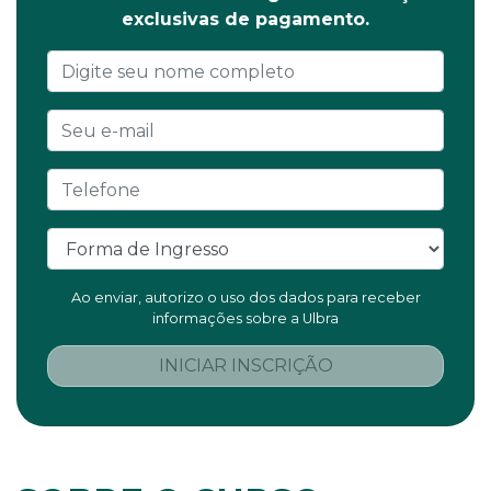
exclusivas de pagamento.
Ao enviar, autorizo o uso dos dados para receber
informações sobre a Ulbra
INICIAR INSCRIÇÃO