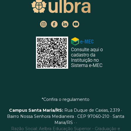
*Confira o regulamento
Campus Santa Maria/RS:
Rua Duque de Caxias, 2.319 ·
Bairro Nossa Senhora Medianeira · CEP 97060-210 · Santa
Maria/RS · ·
Razão Social: Aelbra Educação Superior - Graduação e