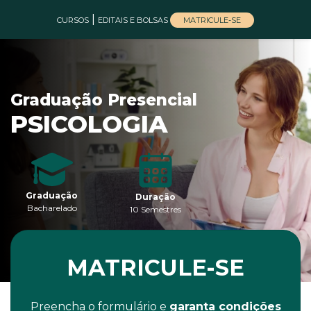
|
MATRICULE-SE
CURSOS
EDITAIS E BOLSAS
Graduação Presencial
PSICOLOGIA
Graduação
Duração
Bacharelado
10 Semestres
MATRICULE-SE
Preencha o formulário e
garanta condições