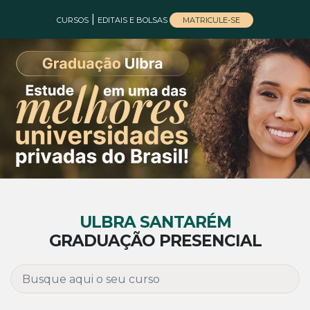
|
MATRICULE-SE
CURSOS
EDITAIS E BOLSAS
ULBRA SANTARÉM
GRADUAÇÃO PRESENCIAL