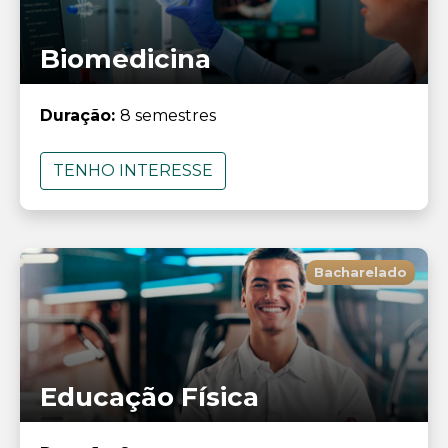
Biomedicina
Duração:
8 semestres
TENHO INTERESSE
Bacharelado
Educação Física