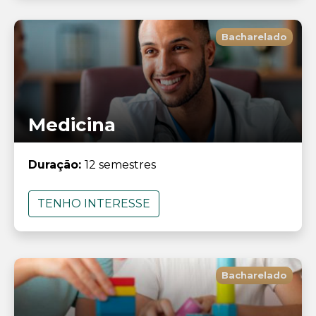
Bacharelado
Medicina
Duração:
12 semestres
TENHO INTERESSE
Bacharelado