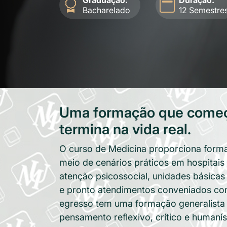
Graduação:
Duração:
Bacharelado
12 Semestre
Uma formação que começa
termina na vida real.
O curso de Medicina proporciona form
meio de cenários práticos em hospitais
atenção psicossocial, unidades básicas
e pronto atendimentos conveniados c
egresso tem uma formação generalist
pensamento reflexivo, crítico e humanís