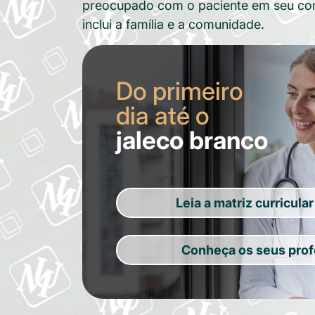
preocupado com o paciente em seu con
inclui a família e a comunidade.
Do primeiro
dia até o
jaleco branco
Leia a matriz curricula
Conheça os seus pro