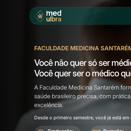
FACULDADE MEDICINA SANTARÉ
Você não quer só
ser médi
Você quer ser o médico q
A Faculdade Medicina Santarém for
saúde brasileiro precisa, com prática
excelência.
Desde o primeiro semestre, você já está em