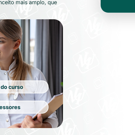
ceito mais amplo, que
r do curso
fessores