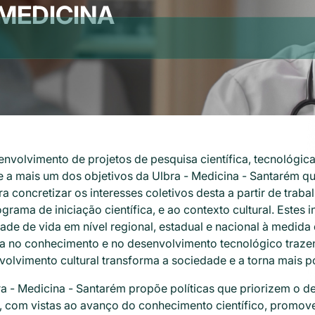
MEDICINA
nvolvimento de projetos de pesquisa científica, tecnológica 
e a mais um dos objetivos da Ulbra - Medicina - Santarém qu
a concretizar os interesses coletivos desta a partir de trab
grama de iniciação científica, e ao contexto cultural. Estes 
ade de vida em nível regional, estadual e nacional à medida 
a no conhecimento e no desenvolvimento tecnológico trazen
olvimento cultural transforma a sociedade e a torna mais p
ra - Medicina - Santarém propõe políticas que priorizem o 
, com vistas ao avanço do conhecimento científico, promov