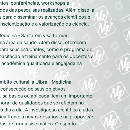
ntos, conferências, workshops e
dos das pesquisas realizadas. Além disso, a
 para disseminar os avanços científicos e
nscientização e a valorização da ciência.
Medicina - Santarém visa formar
a área da saúde. Além disso, oferecerá
para seus estudantes, como o programa de
pacitação e treinamento para os docentes e
acadêmica qualificada e engajada na
bito cultural, a Ulbra - Medicina -
a consecução de seus objetivos
uisa básica ou aplicada, tem um importante
imorar de qualidades que se refletem no
dia a dia. A investigação científica ajuda a
ica frente a novos desafios e na proposição
das de forma sistemática. O espírito