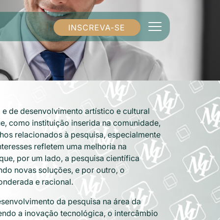
INSCREVA-SE
e de desenvolvimento artístico e cultural
e, como instituição inserida na comunidade,
alhos relacionados à pesquisa, especialmente
interesses refletem uma melhoria na
que, por um lado, a pesquisa científica
do novas soluções, e por outro, o
onderada e racional.
desenvolvimento da pesquisa na área da
endo a inovação tecnológica, o intercâmbio