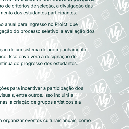
o de critérios de seleção, a divulgação das
mento dos estudantes participantes.
o anual para ingresso no Proict, que
ulgação do processo seletivo, a avaliação dos
inição de um sistema de acompanhamento
ico. Isso envolverá a designação de
ontínua do progresso dos estudantes.
ções para incentivar a participação dos
suais, entre outros. Isso incluirá a
s, a criação de grupos artísticos e a
á organizar eventos culturais anuais, como