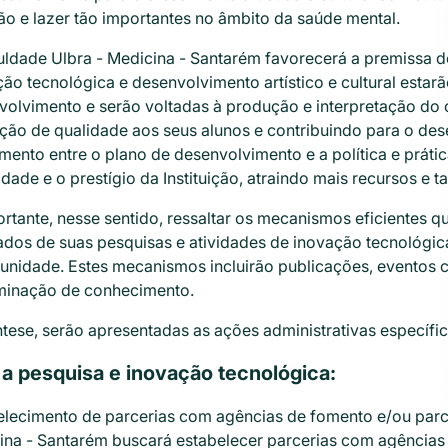
ão e lazer tão importantes no âmbito da saúde mental.
ldade Ulbra - Medicina - Santarém favorecerá a premissa de 
ão tecnológica e desenvolvimento artístico e cultural estar
volvimento e serão voltadas à produção e interpretação d
ção de qualidade aos seus alunos e contribuindo para o des
mento entre o plano de desenvolvimento e a política e prát
lidade e o prestígio da Instituição, atraindo mais recursos e 
rtante, nesse sentido, ressaltar os mecanismos eficientes qu
ados de suas pesquisas e atividades de inovação tecnológica
unidade. Estes mecanismos incluirão publicações, eventos ci
minação de conhecimento.
tese, serão apresentadas as ações administrativas específic
 a pesquisa e inovação tecnológica:
lecimento de parcerias com agências de fomento e/ou parcer
ina - Santarém buscará estabelecer parcerias com agências 