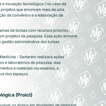
a e inovação tecnológica ( no caso da
e projetos que envolvam mais de uma
ação de convênios e a elaboração de
ramas de bolsas com recursos próprios,
 em projetos de pesquisa. Essa ação envolve
a gestão administrativa das bolsas
 Medicina - Santarém realizará ações
s e laboratórios de pesquisa. Isso
mentos e materiais necessários, a
iva dos espaços.
lógica (Proict)
volver os alunos em atividades de pesquisa.