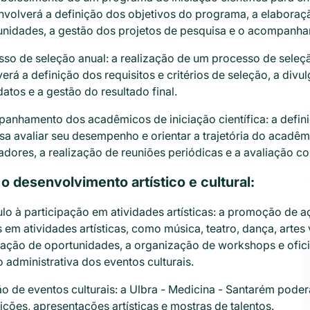
nvolverá a definição dos objetivos do programa, a elaboraçã
unidades, a gestão dos projetos de pesquisa e o acompanha
so de seleção anual: a realização de um processo de seleçã
erá a definição dos requisitos e critérios de seleção, a div
atos e a gestão do resultado final.
anhamento dos acadêmicos de iniciação científica: a def
sa avaliar seu desempenho e orientar a trajetória do acadêm
adores, a realização de reuniões periódicas e a avaliação c
 o desenvolvimento artístico e cultural:
lo à participação em atividades artísticas: a promoção de a
 em atividades artísticas, como música, teatro, dança, artes vi
ação de oportunidades, a organização de workshops e oficina
 administrativa dos eventos culturais.
o de eventos culturais: a Ulbra - Medicina - Santarém poder
ções, apresentações artísticas e mostras de talentos.