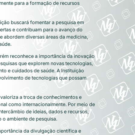
ivamente para a formação de recursos
tuição buscará fomentar a pesquisa em
ertas e contribuam para o avanço do
ue abordem diversas áreas da medicina,
aúde.
tarém reconhece a importância da inovação
pesquisas que explorem novas tecnologias,
to e cuidados de saúde. A Instituição
nvolvimento de tecnologias que possam
e valoriza a troca de conhecimentos e
ional como internacionalmente. Por meio de
ntercâmbio de ideias, dados e recursos,
o o ambiente de pesquisa.
mportância da divulgação científica e