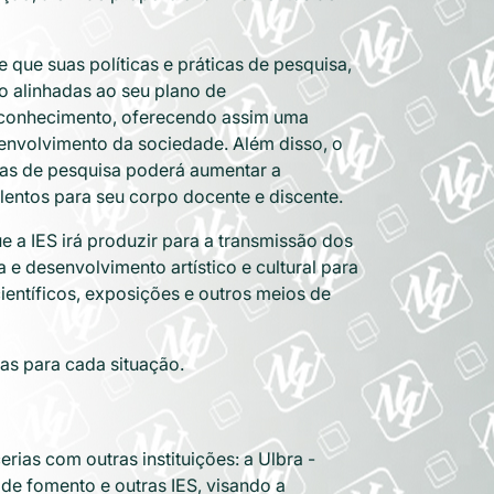
que suas políticas e práticas de pesquisa,
ão alinhadas ao seu plano de
o conhecimento, oferecendo assim uma
envolvimento da sociedade. Além disso, o
icas de pesquisa poderá aumentar a
talentos para seu corpo docente e discente.
e a IES irá produzir para a transmissão dos
 e desenvolvimento artístico e cultural para
entíficos, exposições e outros meios de
as para cada situação.
ias com outras instituições: a Ulbra -
de fomento e outras IES, visando a