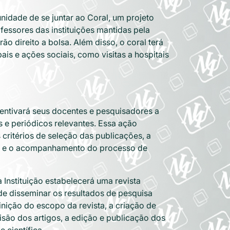
unidade de se juntar ao Coral, um projeto
ofessores das instituições mantidas pela
ão direito a bolsa. Além disso, o coral terá
ais e ações sociais, como visitas a hospitais
ncentivará seus docentes e pesquisadores a
s e periódicos relevantes. Essa ação
critérios de seleção das publicações, a
os e o acompanhamento do processo de
Instituição estabelecerá uma revista
de disseminar os resultados de pesquisa
inição do escopo da revista, a criação de
isão dos artigos, a edição e publicação dos