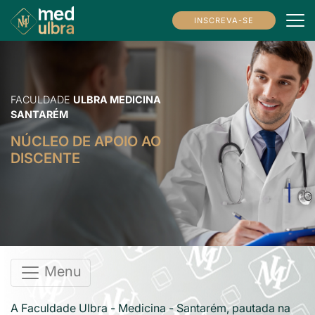
INSCREVA-SE
FACULDADE
ULBRA MEDICINA
SANTARÉM
NÚCLEO DE APOIO AO
DISCENTE
Menu
A Faculdade Ulbra - Medicina - Santarém, pautada na