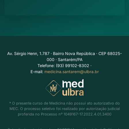
Av. Sérgio Henn, 1.787 · Bairro Nova República · CEP 68025-
000 · Santarém/PA
Telefone: (93) 99102-8302 ·
E-mail:
medicina.santarem@ulbra.br
* O presente curso de Medicina não possui ato autorizativo do
MEC. O processo seletivo foi realizado por autorização judicial
proferida no Processo nº 1049167-17.2022.4.01.3400