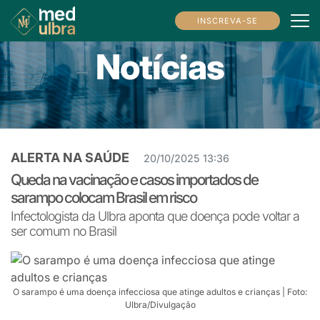
INSCREVA-SE
Notícias
ALERTA NA SAÚDE
20/10/2025 13:36
Queda na vacinação e casos importados de
sarampo colocam Brasil em risco
Infectologista da Ulbra aponta que doença pode voltar a
ser comum no Brasil
O sarampo é uma doença infecciosa que atinge adultos e crianças | Foto:
Ulbra/Divulgação