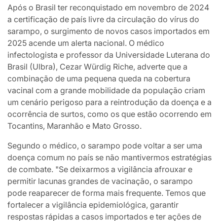
Após o Brasil ter reconquistado em novembro de 2024
a certificação de país livre da circulação do vírus do
sarampo, o surgimento de novos casos importados em
2025 acende um alerta nacional. O médico
infectologista e professor da Universidade Luterana do
Brasil (Ulbra), Cezar Würdig Riche, adverte que a
combinação de uma pequena queda na cobertura
vacinal com a grande mobilidade da população criam
um cenário perigoso para a reintrodução da doença e a
ocorrência de surtos, como os que estão ocorrendo em
Tocantins, Maranhão e Mato Grosso.
Segundo o médico, o sarampo pode voltar a ser uma
doença comum no país se não mantivermos estratégias
de combate. "Se deixarmos a vigilância afrouxar e
permitir lacunas grandes de vacinação, o sarampo
pode reaparecer de forma mais frequente. Temos que
fortalecer a vigilância epidemiológica, garantir
respostas rápidas a casos importados e ter ações de