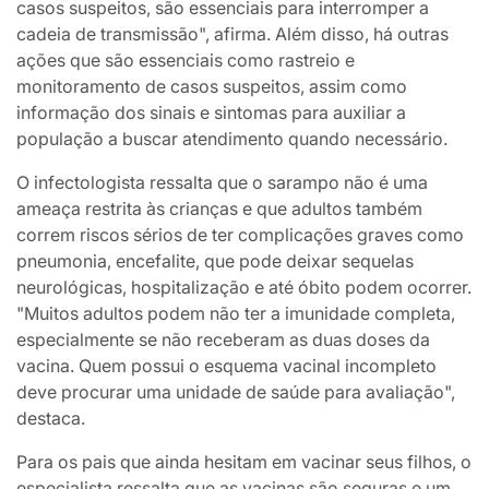
casos suspeitos, são essenciais para interromper a
cadeia de transmissão", afirma. Além disso, há outras
ações que são essenciais como rastreio e
monitoramento de casos suspeitos, assim como
informação dos sinais e sintomas para auxiliar a
população a buscar atendimento quando necessário.
O infectologista ressalta que o sarampo não é uma
ameaça restrita às crianças e que adultos também
correm riscos sérios de ter complicações graves como
pneumonia, encefalite, que pode deixar sequelas
neurológicas, hospitalização e até óbito podem ocorrer.
"Muitos adultos podem não ter a imunidade completa,
especialmente se não receberam as duas doses da
vacina. Quem possui o esquema vacinal incompleto
deve procurar uma unidade de saúde para avaliação",
destaca.
Para os pais que ainda hesitam em vacinar seus filhos, o
especialista ressalta que as vacinas são seguras e um