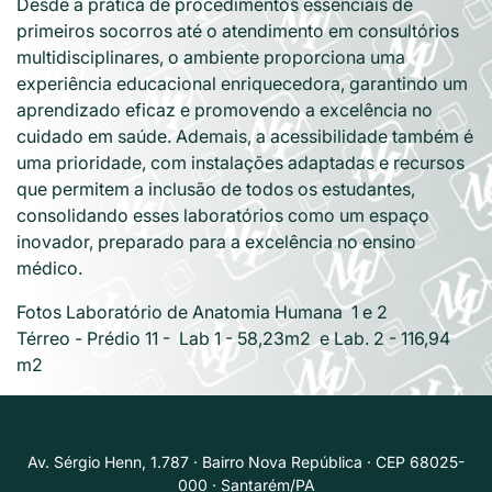
Desde a prática de procedimentos essenciais de
primeiros socorros até o atendimento em consultórios
multidisciplinares, o ambiente proporciona uma
experiência educacional enriquecedora, garantindo um
aprendizado eficaz e promovendo a excelência no
cuidado em saúde. Ademais, a acessibilidade também é
uma prioridade, com instalações adaptadas e recursos
que permitem a inclusão de todos os estudantes,
consolidando esses laboratórios como um espaço
inovador, preparado para a excelência no ensino
médico.
Fotos Laboratório de Anatomia Humana 1 e 2
Térreo - Prédio 11 - Lab 1 - 58,23m2 e Lab. 2 - 116,94
m2
Av. Sérgio Henn, 1.787 · Bairro Nova República · CEP 68025-
000 · Santarém/PA