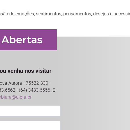
essão de emoções, sentimentos, pensamentos, desejos e necessi
 Abertas
ou venha nos visitar
 Nova Aurora - 75522-330 -
33.6562 · (64) 3433.6556· E-
mbiara@ulbra.br