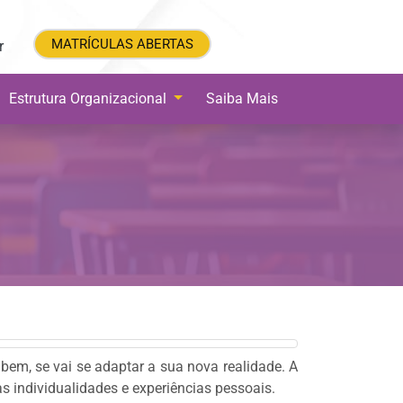
MATRÍCULAS ABERTAS
MATRÍCULAS ABERTAS
r
Estrutura Organizacional
Saiba Mais
 bem, se vai se adaptar a sua nova realidade. A
às individualidades e experiências pessoais.