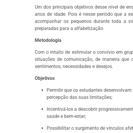
Um dos principais objetivos desse nível de en
anos de idade. Pois é nesse período que a e
acompanhar os pequenos durante toda a vi
preparadas para a alfabetização.
Metodologia
Com o intuito de estimular o convívio em grupo
situações de comunicação, de maneira que 
sentimentos, necessidades e desejos.
Objetivos
Permitir que os estudantes desenvolvam
percepção das suas limitações;
Incentivá-los a descobrir progressivamen
saúde e bem-estar;
Possibilitar o surgimento de vínculos af