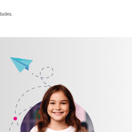
dades.