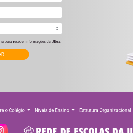
ima para receber informações da Ulbra.
AR
re o Colégio
Níveis de Ensino
Estrutura Organizacional