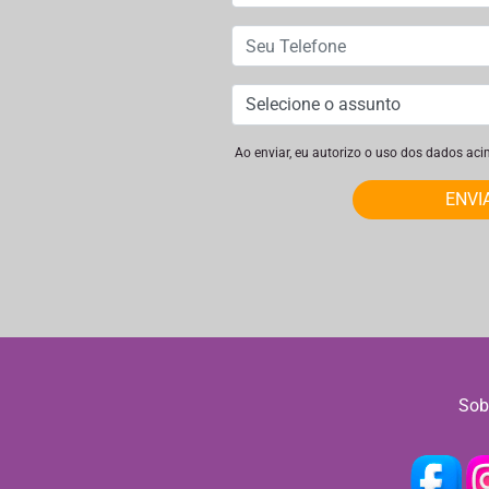
Ao enviar, eu autorizo o uso dos dados ac
ENVI
Sob