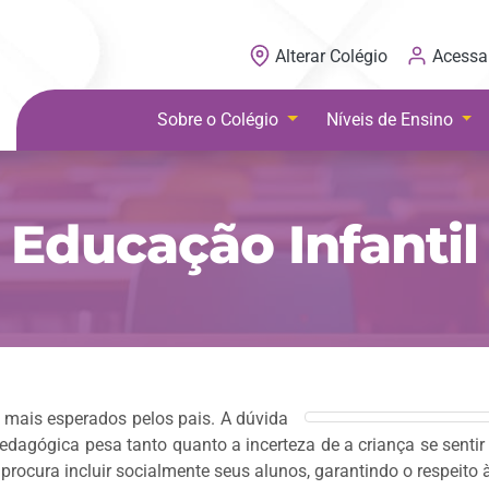
Acessa
Alterar Colégio
Sobre o Colégio
Níveis de Ensino
Educação Infantil
 mais esperados pelos pais. A dúvida
pedagógica pesa tanto quanto a incerteza de a criança se sentir
procura incluir socialmente seus alunos, garantindo o respeito 