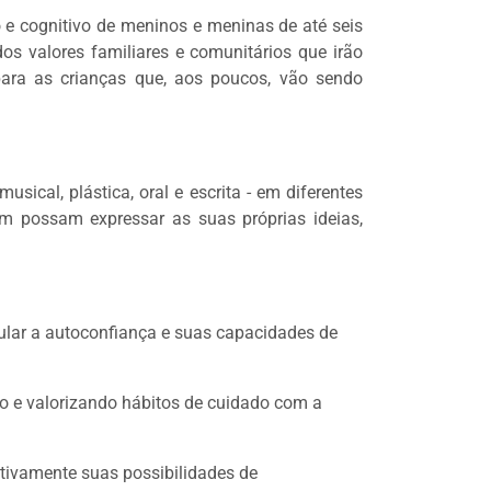
o e cognitivo de meninos e meninas de até seis
s valores familiares e comunitários que irão
ra as crianças que, aos poucos, vão sendo
sical, plástica, oral e escrita - em diferentes
 possam expressar as suas próprias ideias,
lar a autoconfiança e suas capacidades de
do e valorizando hábitos de cuidado com a
ativamente suas possibilidades de