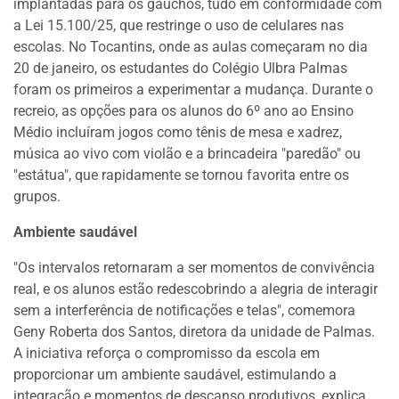
implantadas para os gaúchos, tudo em conformidade com
a Lei 15.100/25, que restringe o uso de celulares nas
escolas. No Tocantins, onde as aulas começaram no dia
20 de janeiro, os estudantes do Colégio Ulbra Palmas
foram os primeiros a experimentar a mudança. Durante o
recreio, as opções para os alunos do 6º ano ao Ensino
Médio incluíram jogos como tênis de mesa e xadrez,
música ao vivo com violão e a brincadeira "paredão" ou
"estátua", que rapidamente se tornou favorita entre os
grupos.
Ambiente saudável
"Os intervalos retornaram a ser momentos de convivência
real, e os alunos estão redescobrindo a alegria de interagir
sem a interferência de notificações e telas", comemora
Geny Roberta dos Santos, diretora da unidade de Palmas.
A iniciativa reforça o compromisso da escola em
proporcionar um ambiente saudável, estimulando a
integração e momentos de descanso produtivos, explica