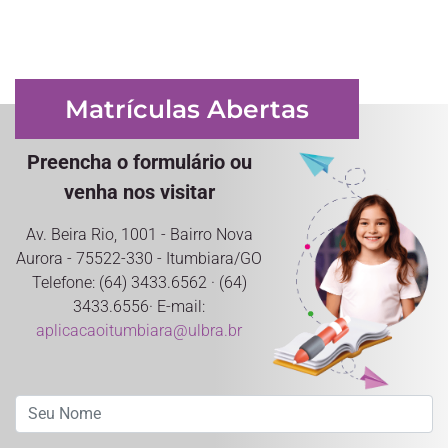
Matrículas Abertas
Preencha o formulário ou
venha nos visitar
Av. Beira Rio, 1001 - Bairro Nova
Aurora - 75522-330 - Itumbiara/GO
Telefone: (64) 3433.6562 · (64)
3433.6556· E-mail:
aplicacaoitumbiara@ulbra.br