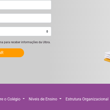
ima para receber informações da Ulbra.
AR
re o Colégio
Níveis de Ensino
Estrutura Organizacional