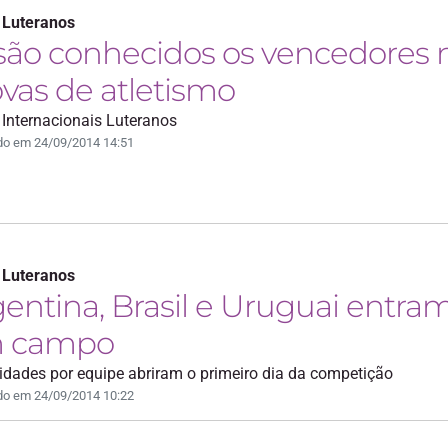
 Luteranos
são conhecidos os vencedores 
vas de atletismo
Internacionais Luteranos
do em 24/09/2014 14:51
 Luteranos
entina, Brasil e Uruguai entra
 campo
dades por equipe abriram o primeiro dia da competição
do em 24/09/2014 10:22