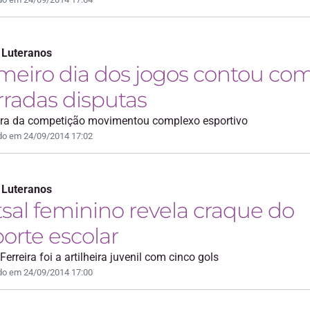
 Luteranos
meiro dia dos jogos contou co
rradas disputas
ura da competição movimentou complexo esportivo
do em 24/09/2014 17:02
 Luteranos
sal feminino revela craque do
orte escolar
Ferreira foi a artilheira juvenil com cinco gols
do em 24/09/2014 17:00