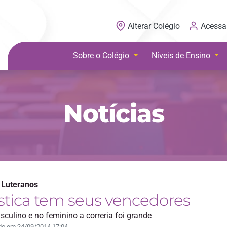
Acessa
Alterar Colégio
Sobre o Colégio
Níveis de Ensino
Notícias
 Luteranos
stica tem seus vencedores
culino e no feminino a correria foi grande
do em 24/09/2014 17:04