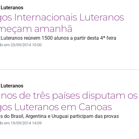
 Luteranos
os Internacionais Luteranos
meçam amanhã
Luteranos reúnem 1500 alunos a partir desta 4ª feira
do em 23/09/2014 10:00
 Luteranos
nos de três países disputam os
gos Luteranos em Canoas
s do Brasil, Argentina e Uruguai participam das provas
do em 19/09/2014 14:09