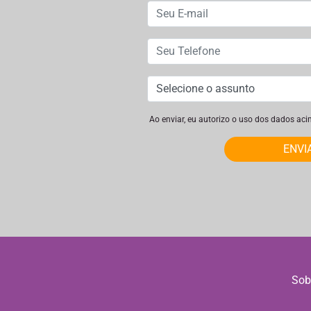
Ao enviar, eu autorizo o uso dos dados ac
ENVI
Sob