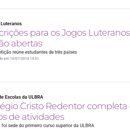
 Luteranos
crições para os Jogos Luteranos
ão abertas
ição reúne estudantes de três países
do em 10/07/2014 14:51
de Escolas da ULBRA
égio Cristo Redentor completa
s de atividades
 foi sede do primeiro curso superior da ULBRA