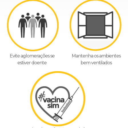
Evite aglomerações se
Mantenha os ambientes
estiver doente
bem ventilados