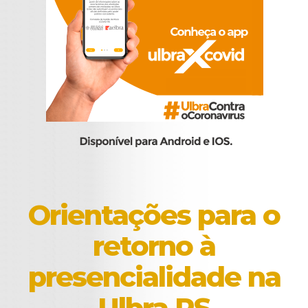
Orientações para o
retorno à
presencialidade na
Ulbra RS