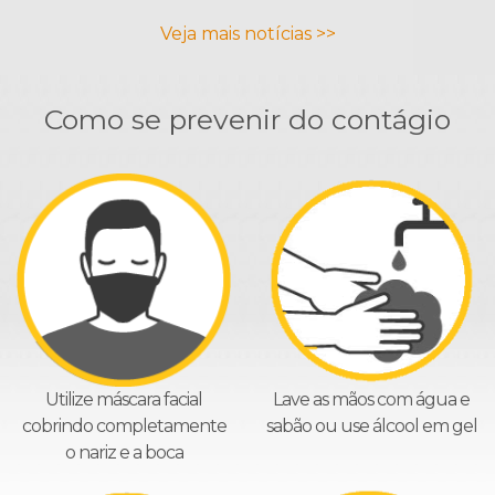
Veja mais notícias >>
Como se prevenir do contágio
Utilize máscara facial
Lave as mãos com água e
cobrindo completamente
sabão ou use álcool em gel
o nariz e a boca