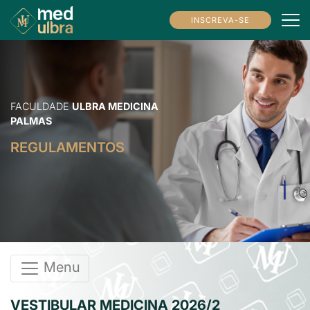
INSCREVA-SE
FACULDADE
ULBRA MEDICINA
PALMAS
REGULAMENTOS
Menu
VESTIBULAR MEDICINA 2026/2