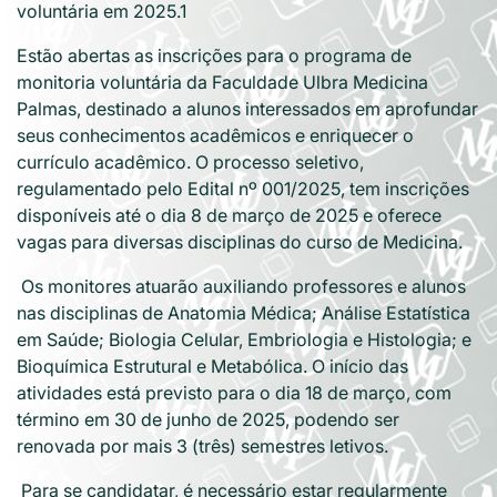
voluntária em 2025.1
Estão abertas as inscrições para o programa de
monitoria voluntária da Faculdade Ulbra Medicina
Palmas, destinado a alunos interessados em aprofundar
seus conhecimentos acadêmicos e enriquecer o
currículo acadêmico. O processo seletivo,
regulamentado pelo Edital nº 001/2025, tem inscrições
disponíveis até o dia 8 de março de 2025 e oferece
vagas para diversas disciplinas do curso de Medicina.
Os monitores atuarão auxiliando professores e alunos
nas disciplinas de Anatomia Médica; Análise Estatística
em Saúde; Biologia Celular, Embriologia e Histologia; e
Bioquímica Estrutural e Metabólica. O início das
atividades está previsto para o dia 18 de março, com
término em 30 de junho de 2025, podendo ser
renovada por mais 3 (três) semestres letivos.
Para se candidatar, é necessário estar regularmente