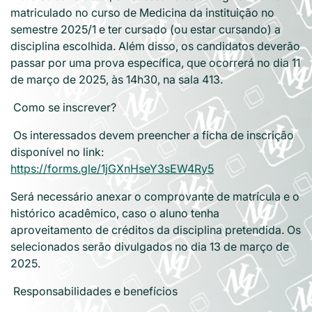
matriculado no curso de Medicina da instituição no
semestre 2025/1 e ter cursado (ou estar cursando) a
disciplina escolhida. Além disso, os candidatos deverão
passar por uma prova específica, que ocorrerá no dia 11
de março de 2025, às 14h30, na sala 413.
Como se inscrever?
Os interessados devem preencher a ficha de inscrição
disponível no link:
https://forms.gle/1jGXnHseY3sEW4Ry5
Será necessário anexar o comprovante de matrícula e o
histórico acadêmico, caso o aluno tenha
aproveitamento de créditos da disciplina pretendida. Os
selecionados serão divulgados no dia 13 de março de
2025.
Responsabilidades e benefícios