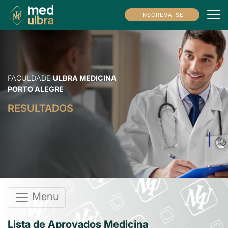
INSCREVA-SE
FACULDADE
ULBRA MEDICINA
PORTO ALEGRE
RESULTADOS
Menu
Lista de Aprovados Medicina