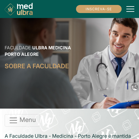
INSCREVA-SE
FACULDADE
ULBRA MEDICINA
PORTO ALEGRE
SOBRE A FACULDADE
Menu
A Faculdade Ulbra - Medicina - Porto Alegre é mantida