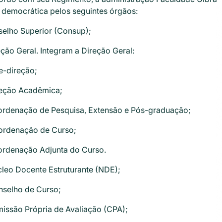
 democrática pelos seguintes órgãos:
selho Superior (Consup);
reção Geral. Integram a Direção Geral:
ce-direção;
reção Acadêmica;
ordenação de Pesquisa, Extensão e Pós-graduação;
ordenação de Curso;
ordenação Adjunta do Curso.
úcleo Docente Estruturante (NDE);
onselho de Curso;
missão Própria de Avaliação (CPA);