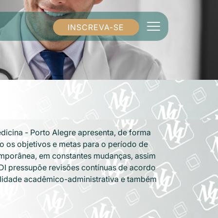
INSCREVA-SE
dicina - Porto Alegre apresenta, de forma
omo os objetivos e metas para o período de
mporânea, em constantes mudanças, assim
DI pressupõe revisões contínuas de acordo
lidade acadêmico-administrativa e também