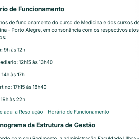
rio de Funcionamento
rnos de funcionamento do curso de Medicina e dos cursos d
ina - Porto Alegre, em consonância com os respectivos atos
ios:
: 9h às 12h
ediário: 12h15 às 13h40
 14h às 17h
tino: 17h15 às 18h40
 19h às 22h
e aqui a Resolução - Horário de Funcionamento
nograma da Estrutura de Gestão
ordo com seu Regimento, a administração Faculdade Ulbra - 