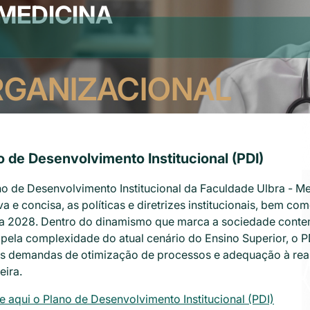
MEDICINA
RGANIZACIONAL
o de Desenvolvimento Institucional (PDI)
o de Desenvolvimento Institucional da Faculdade Ulbra - Me
va e concisa, as políticas e diretrizes institucionais, bem c
a 2028. Dentro do dinamismo que marca a sociedade conte
pela complexidade do atual cenário do Ensino Superior, o P
s demandas de otimização de processos e adequação à rea
eira.
 aqui o Plano de Desenvolvimento Institucional (PDI)