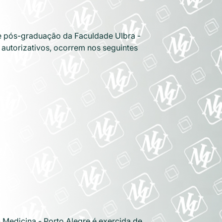
e pós-graduação da Faculdade Ulbra -
 autorizativos, ocorrem nos seguintes
Medicina - Porto Alegre é exercida de