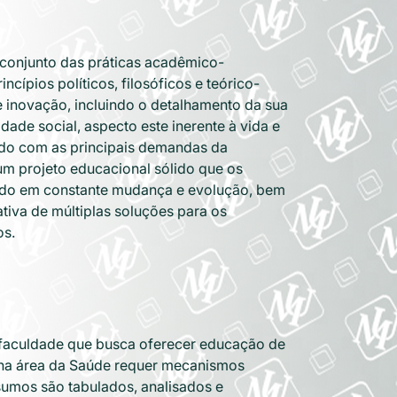
 conjunto das práticas acadêmico-
cípios políticos, filosóficos e teórico-
e inovação, incluindo o detalhamento da sua
ade social, aspecto este inerente à vida e
ido com as principais demandas da
m projeto educacional sólido que os
undo em constante mudança e evolução, bem
tiva de múltiplas soluções para os
os.
 faculdade que busca oferecer educação de
s na área da Saúde requer mecanismos
nsumos são tabulados, analisados e