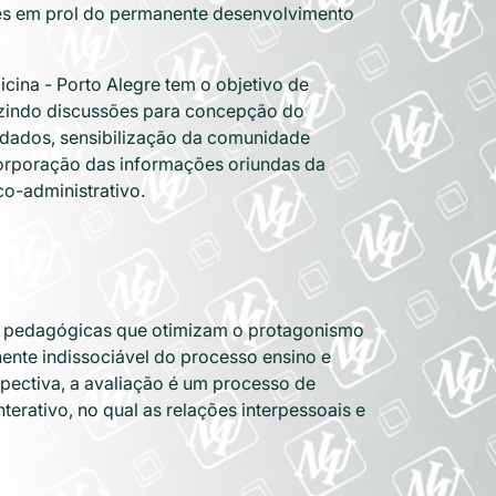
ões em prol do permanente desenvolvimento
cina - Porto Alegre tem o objetivo de
duzindo discussões para concepção do
 dados, sensibilização da comunidade
orporação das informações oriundas da
co-administrativo.
as pedagógicas que otimizam o protagonismo
te indissociável do processo ensino e
pectiva, a avaliação é um processo de
terativo, no qual as relações interpessoais e