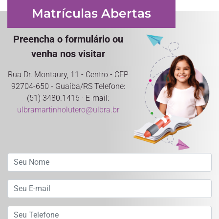
Matrículas Abertas
Preencha o formulário ou
venha nos visitar
Rua Dr. Montaury, 11 - Centro - CEP
92704-650 - Guaíba/RS Telefone:
(51) 3480.1416 · E-mail:
ulbramartinholutero@ulbra.br