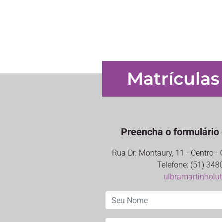
Matrículas
Preencha o formulário 
Rua Dr. Montaury, 11 - Centro 
Telefone: (51) 348
ulbramartinholu