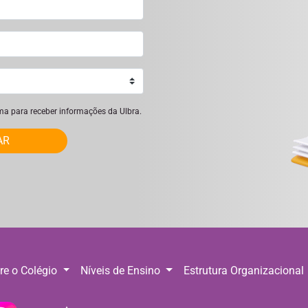
ima para receber informações da Ulbra.
AR
re o Colégio
Níveis de Ensino
Estrutura Organizacional