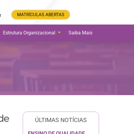
MATRÍCULAS ABERTAS
MATRÍCULAS ABERTAS
r
Estrutura Organizacional
Saiba Mais
 de
ÚLTIMAS NOTÍCIAS
ENSINO DE QUALIDADE