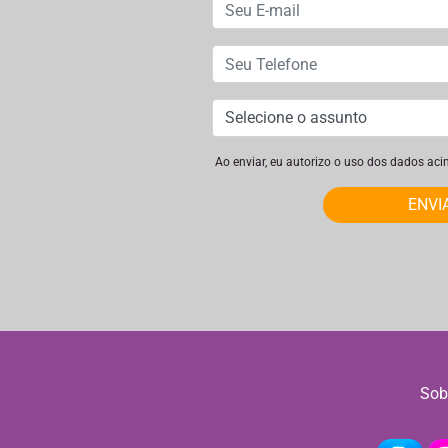
Ao enviar, eu autorizo o uso dos dados ac
ENVI
Sob