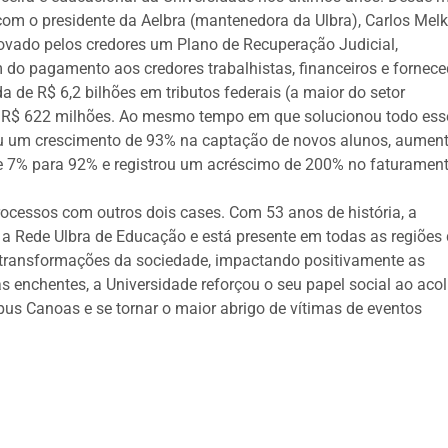
com o presidente da Aelbra (mantenedora da Ulbra), Carlos Melk
rovado pelos credores um Plano de Recuperação Judicial,
do pagamento aos credores trabalhistas, financeiros e fornece
 de R$ 6,2 bilhões em tributos federais (a maior do setor
ra R$ 622 milhões. Ao mesmo tempo em que solucionou todo ess
u um crescimento de 93% na captação de novos alunos, aumen
e 7% para 92% e registrou um acréscimo de 200% no faturament
ocessos com outros dois cases. Com 53 anos de história, a
a a Rede Ulbra de Educação e está presente em todas as regiões
s transformações da sociedade, impactando positivamente as
enchentes, a Universidade reforçou o seu papel social ao acol
us Canoas e se tornar o maior abrigo de vítimas de eventos