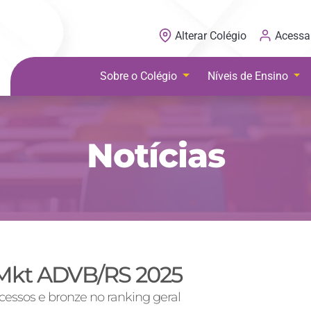
Acessa
Alterar Colégio
Sobre o Colégio
Níveis de Ensino
Notícias
 Mkt ADVB/RS 2025
cessos e bronze no ranking geral