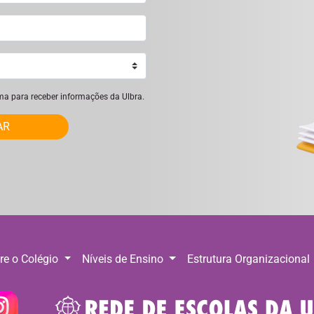
ima para receber informações da Ulbra.
AR
re o Colégio
Níveis de Ensino
Estrutura Organizacional