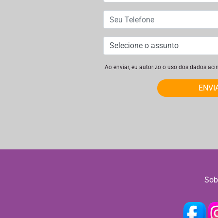
Ao enviar, eu autorizo o uso dos dados ac
ENVI
Sob