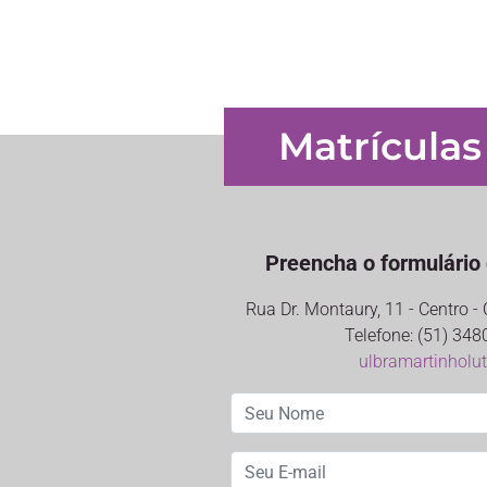
Matrículas
Preencha o formulário 
Rua Dr. Montaury, 11 - Centro 
Telefone: (51) 348
ulbramartinholu