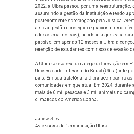
2022, a Ulbra passou por uma reestruturação, 
assumindo a gestão da Instituição e tendo ap
posteriormente homologado pela Justiça. Além 
a nova gestão conseguiu equacionar uma dívida
educacional no país), pendência que caiu pa
passivo, em apenas 12 meses a Ulbra alcanço
retenção de estudantes com risco de evasão d
A Ulbra concorreu na categoria Inovação em Pr
Universidade Luterana do Brasil (Ulbra) integr
país. Em sua trajetória, a Ulbra acompanha a
comunidades em que atua. Em 2024, durante as 
mais de 8 mil pessoas e 3 mil animais no camp
climáticos da América Latina.
Janice Silva
Assessoria de Comunicação Ulbra