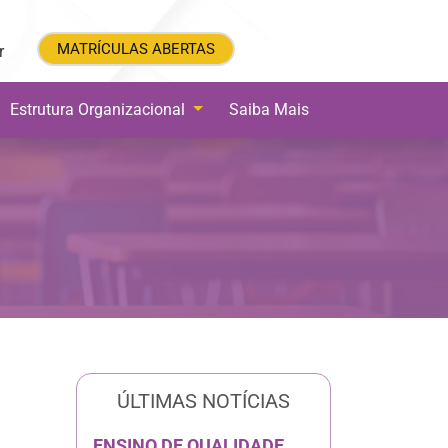
MATRÍCULAS ABERTAS
MATRÍCULAS ABERTAS
r
Estrutura Organizacional
Saiba Mais
ÚLTIMAS NOTÍCIAS
ENSINO DE QUALIDADE