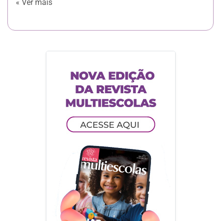
« Ver mais