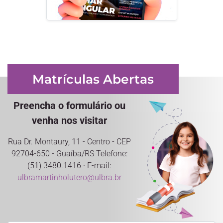
Matrículas Abertas
Preencha o formulário ou
venha nos visitar
Rua Dr. Montaury, 11 - Centro - CEP
92704-650 - Guaíba/RS Telefone:
(51) 3480.1416 · E-mail:
ulbramartinholutero@ulbra.br