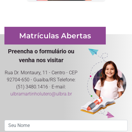
Matrículas Abertas
Preencha o formulário ou
venha nos visitar
Rua Dr. Montaury, 11 - Centro - CEP
92704-650 - Guaíba/RS Telefone:
(51) 3480.1416 · E-mail:
ulbramartinholutero@ulbra.br