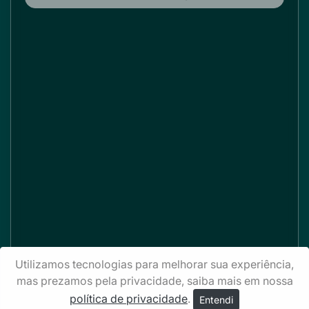
Utilizamos tecnologias para melhorar sua experiência,
mas prezamos pela privacidade, saiba mais em nossa
política de privacidade
.
Entendi