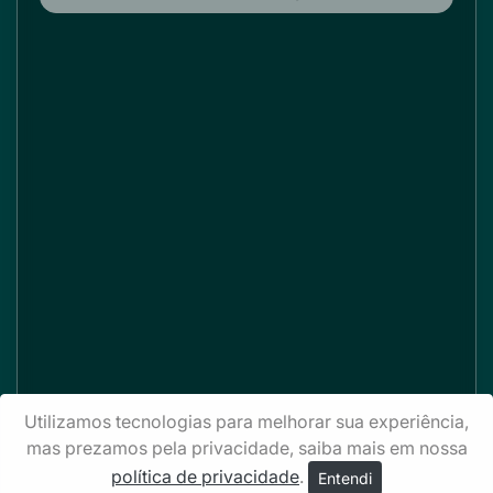
Utilizamos tecnologias para melhorar sua experiência,
mas prezamos pela privacidade, saiba mais em nossa
política de privacidade
.
Entendi