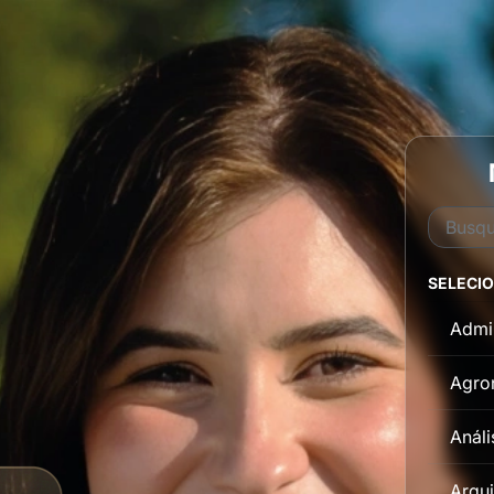
SELECI
Admi
Agro
Análi
Arqui