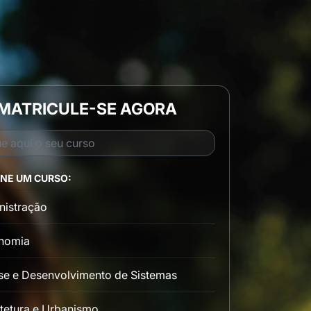
MATRICULE-SE AGORA
ONE UM CURSO:
nistração
nomia
se e Desenvolvimento de Sistemas
tetura e Urbanismo