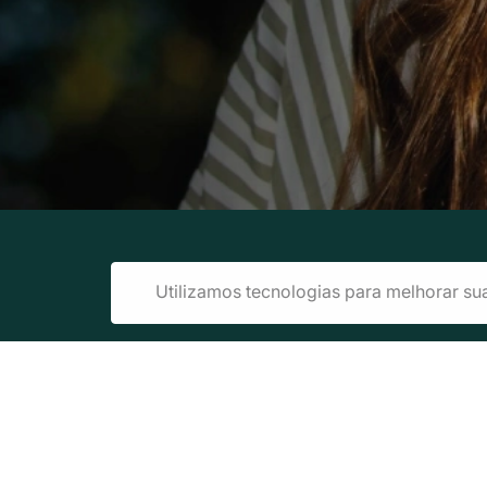
Utilizamos tecnologias para melhorar su
Edi
Razão Social: Ae
Tele