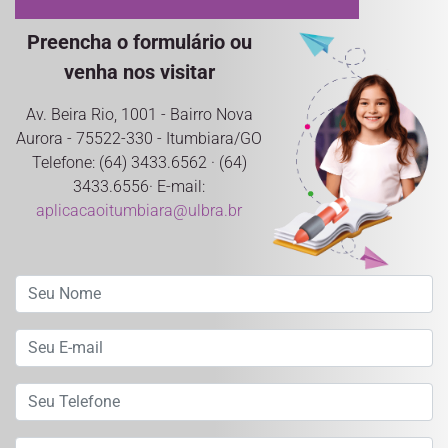
Preencha o formulário ou
venha nos visitar
Av. Beira Rio, 1001 - Bairro Nova
Aurora - 75522-330 - Itumbiara/GO
Telefone: (64) 3433.6562 · (64)
3433.6556· E-mail:
aplicacaoitumbiara@ulbra.br