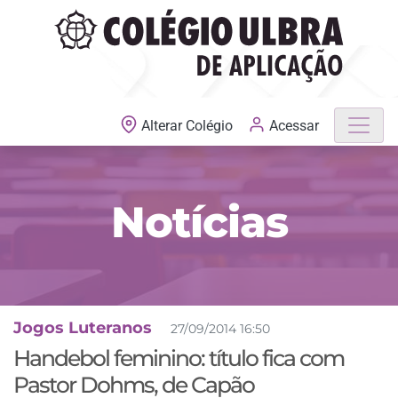
MATRÍCULAS ABERTAS
Acessar
Alterar Colégio
Notícias
Jogos Luteranos
27/09/2014 16:50
Handebol feminino: título fica com
Pastor Dohms, de Capão