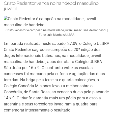
Cristo Redentor vence no handebol masculino
juvenil
Cristo Redentor é campeão na modalidade juvenil masculina de handebol |
Foto: Luiz Munhoz/ULBRA
Em partida realizada neste sábado, 27.09, o Colégio ULBRA
Cristo Redentor sagrou-se campeão da 20ª edição dos
Jogos Internacionais Luteranos, na modalidade juvenil
masculina de handebol, após derrotar o Colégio ULBRA
São João por 16 x 9. O confronto entre as escolas
canoenses foi marcado pela euforia e agitação das duas
torcidas. Na briga pela terceira e quarta colocações, o
Colégio Concória Misiones levou a melhor sobre o
Concórdia, de Santa Rosa, ao vencer o duelo pelo placar de
14 x 9. O triunfo garantiu mais um pódio para a escola
argentina e seus torcedores invadiram a quadra para
comemorar intensamente o resultado.