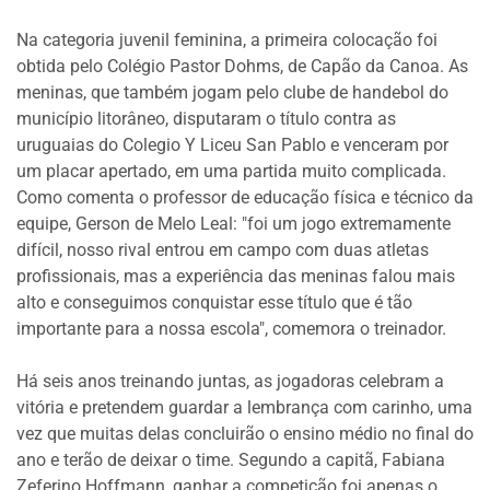
Na categoria juvenil feminina, a primeira colocação foi
obtida pelo Colégio Pastor Dohms, de Capão da Canoa. As
meninas, que também jogam pelo clube de handebol do
município litorâneo, disputaram o título contra as
uruguaias do Colegio Y Liceu San Pablo e venceram por
um placar apertado, em uma partida muito complicada.
Como comenta o professor de educação física e técnico da
equipe, Gerson de Melo Leal: "foi um jogo extremamente
difícil, nosso rival entrou em campo com duas atletas
profissionais, mas a experiência das meninas falou mais
alto e conseguimos conquistar esse título que é tão
importante para a nossa escola", comemora o treinador.
Há seis anos treinando juntas, as jogadoras celebram a
vitória e pretendem guardar a lembrança com carinho, uma
vez que muitas delas concluirão o ensino médio no final do
ano e terão de deixar o time. Segundo a capitã, Fabiana
Zeferino Hoffmann, ganhar a competição foi apenas o