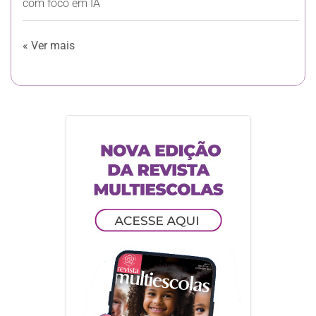
com foco em IA
« Ver mais