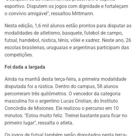
esportivo. Disputem os jogos com dignidade e fortaleçam
o convívio amigável", ressaltou Mittmann.
Nesta edição, 1,6 mil alunos estão prontos para disputar as
modalidades de atletismo, basquete, futebol de campo,
futsal, handebol, rústica, tênis, vôlei e xadrez. Neste ano, 26
escolas brasileiras, uruguaias e argentinas participam das
competições.
Foi dada a largada
Ainda na manhã desta terça-feira, a primeira modalidade
disputada foi a rústica. Dentro do campus, 58 alunos
percorreram três quilômetros. O vencedor da categoria
masculina foi o argentino Lucas Cristian, do Instituto
Concórdia de Misiones. Ele realizou o percurso em 10
minutos. "Estou muito feliz. Treinei bastante para ficar no
primeiro lugar", ressalta o atleta.
Os jogos de futsal também serão disputados nesta terça-