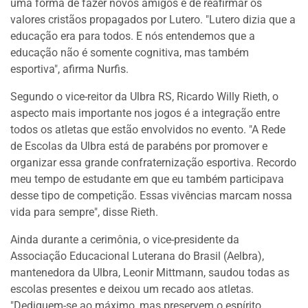
uma forma de fazer novos amigos e de reafirmar os
valores cristãos propagados por Lutero. "Lutero dizia que a
educação era para todos. E nós entendemos que a
educação não é somente cognitiva, mas também
esportiva", afirma Nurfis.
Segundo o vice-reitor da Ulbra RS, Ricardo Willy Rieth, o
aspecto mais importante nos jogos é a integração entre
todos os atletas que estão envolvidos no evento. "A Rede
de Escolas da Ulbra está de parabéns por promover e
organizar essa grande confraternização esportiva. Recordo
meu tempo de estudante em que eu também participava
desse tipo de competição. Essas vivências marcam nossa
vida para sempre", disse Rieth.
Ainda durante a cerimônia, o vice-presidente da
Associação Educacional Luterana do Brasil (Aelbra),
mantenedora da Ulbra, Leonir Mittmann, saudou todas as
escolas presentes e deixou um recado aos atletas.
"Dediquem-se ao máximo, mas preservem o espírito