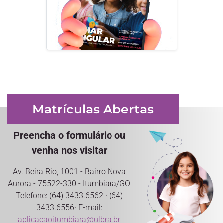
Matrículas Abertas
Preencha o formulário ou
venha nos visitar
Av. Beira Rio, 1001 - Bairro Nova
Aurora - 75522-330 - Itumbiara/GO
Telefone: (64) 3433.6562 · (64)
3433.6556· E-mail:
aplicacaoitumbiara@ulbra.br