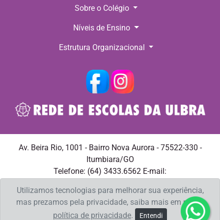
Sobre o Colégio
Níveis de Ensino
Estrutura Organizacional
Av. Beira Rio, 1001 - Bairro Nova Aurora - 75522-330 -
Itumbiara/GO
Telefone: (64) 3433.6562 E-mail:
aplicacaoitumbiara@ulbra.br
Utilizamos tecnologias para melhorar sua experiência,
mas prezamos pela privacidade, saiba mais em nossa
política de privacidade
.
Entendi