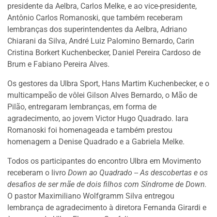
presidente da Aelbra, Carlos Melke, e ao vice-presidente,
Antônio Carlos Romanoski, que também receberam
lembranças dos superintendentes da Aelbra, Adriano
Chiarani da Silva, André Luiz Palomino Bernardo, Carin
Cristina Borkert Kuchenbecker, Daniel Pereira Cardoso de
Brum e Fabiano Pereira Alves.
Os gestores da Ulbra Sport, Hans Martim Kuchenbecker, e o
multicampeão de vôlei Gilson Alves Bernardo, o Mão de
Pilão, entregaram lembranças, em forma de
agradecimento, ao jovem Victor Hugo Quadrado. Iara
Romanoski foi homenageada e também prestou
homenagem a Denise Quadrado e a Gabriela Melke.
Todos os participantes do encontro Ulbra em Movimento
receberam o livro
Down ao Quadrado
--
As descobertas e os
desafios de ser mãe de dois filhos com Síndrome de Down.
O pastor Maximiliano Wolfgramm Silva entregou
lembrança de agradecimento à diretora Fernanda Girardi e