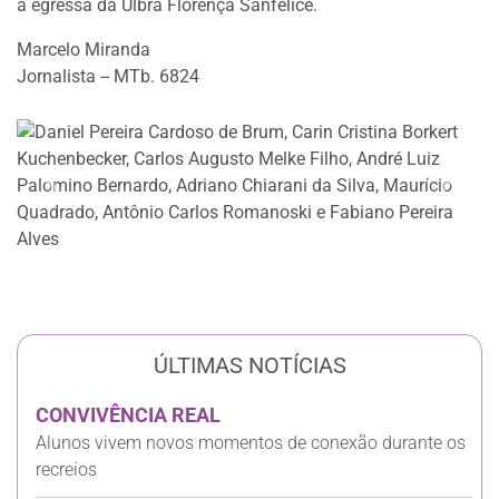
à egressa da Ulbra Florença Sanfelice.
Marcelo Miranda
Jornalista -- MTb. 6824
Anterior
Próxi
ÚLTIMAS NOTÍCIAS
CONVIVÊNCIA REAL
Alunos vivem novos momentos de conexão durante os
recreios