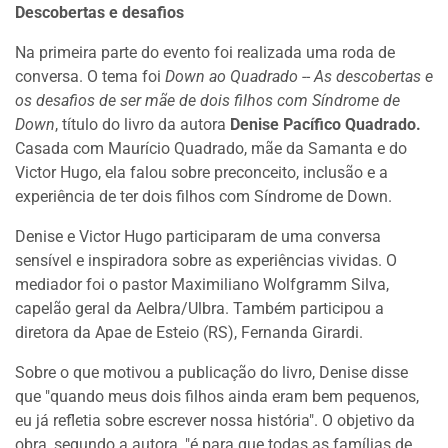
Descobertas e desafios
Na primeira parte do evento foi realizada uma roda de
conversa. O tema foi
Down ao Quadrado
--
As descobertas e
os desafios de ser mãe de dois filhos com Síndrome de
Down
, título do livro da autora
Denise Pacífico Quadrado.
Casada com Maurício Quadrado, mãe da Samanta e do
Victor Hugo, ela falou sobre preconceito, inclusão e a
experiência de ter dois filhos com Síndrome de Down.
Denise e Victor Hugo participaram de uma conversa
sensível e inspiradora sobre as experiências vividas. O
mediador foi o pastor Maximiliano Wolfgramm Silva,
capelão geral da Aelbra/Ulbra. Também participou a
diretora da Apae de Esteio (RS), Fernanda Girardi.
Sobre o que motivou a publicação do livro, Denise disse
que "quando meus dois filhos ainda eram bem pequenos,
eu já refletia sobre escrever nossa história". O objetivo da
obra, segundo a autora, "é para que todas as famílias de