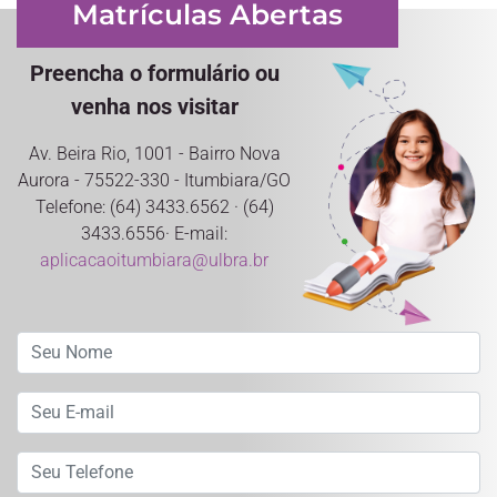
Matrículas Abertas
Preencha o formulário ou
venha nos visitar
Av. Beira Rio, 1001 - Bairro Nova
Aurora - 75522-330 - Itumbiara/GO
Telefone: (64) 3433.6562 · (64)
3433.6556· E-mail:
aplicacaoitumbiara@ulbra.br