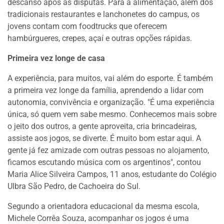
descanso após as disputas. Para a alimentação, além dos
tradicionais restaurantes e lanchonetes do campus, os
jovens contam com foodtrucks que oferecem
hambúrgueres, crepes, açaí e outras opções rápidas.
Primeira vez longe de casa
A experiência, para muitos, vai além do esporte. É também
a primeira vez longe da família, aprendendo a lidar com
autonomia, convivência e organização. "É uma experiência
única, só quem vem sabe mesmo. Conhecemos mais sobre
o jeito dos outros, a gente aproveita, cria brincadeiras,
assiste aos jogos, se diverte. É muito bom estar aqui. A
gente já fez amizade com outras pessoas no alojamento,
ficamos escutando música com os argentinos", contou
Maria Alice Silveira Campos, 11 anos, estudante do Colégio
Ulbra São Pedro, de Cachoeira do Sul.
Segundo a orientadora educacional da mesma escola,
Michele Corrêa Souza, acompanhar os jogos é uma