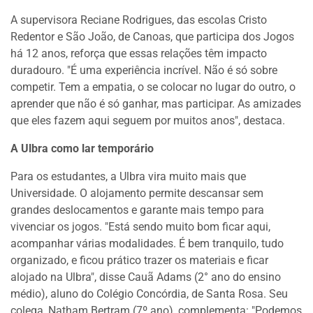
A supervisora Reciane Rodrigues, das escolas Cristo
Redentor e São João, de Canoas, que participa dos Jogos
há 12 anos, reforça que essas relações têm impacto
duradouro. "É uma experiência incrível. Não é só sobre
competir. Tem a empatia, o se colocar no lugar do outro, o
aprender que não é só ganhar, mas participar. As amizades
que eles fazem aqui seguem por muitos anos", destaca.
A Ulbra como lar temporário
Para os estudantes, a Ulbra vira muito mais que
Universidade. O alojamento permite descansar sem
grandes deslocamentos e garante mais tempo para
vivenciar os jogos. "Está sendo muito bom ficar aqui,
acompanhar várias modalidades. É bem tranquilo, tudo
organizado, e ficou prático trazer os materiais e ficar
alojado na Ulbra", disse Cauã Adams (2° ano do ensino
médio), aluno do Colégio Concórdia, de Santa Rosa. Seu
colega, Natham Bertram (7º ano), complementa: "Podemos