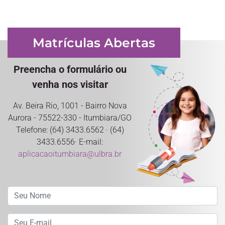
Matrículas Abertas
Preencha o formulário ou
venha nos visitar
Av. Beira Rio, 1001 - Bairro Nova
Aurora - 75522-330 - Itumbiara/GO
Telefone: (64) 3433.6562 · (64)
3433.6556· E-mail:
aplicacaoitumbiara@ulbra.br