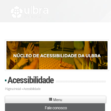
Acessibilidade
Página Inicial
» Acessibilidade
Menu
Fale conosco