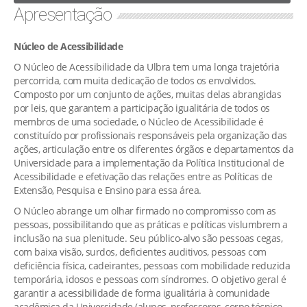
Apresentação
Núcleo de Acessibilidade
O Núcleo de Acessibilidade da Ulbra tem uma longa trajetória
percorrida, com muita dedicação de todos os envolvidos.
Composto por um conjunto de ações, muitas delas abrangidas
por leis, que garantem a participação igualitária de todos os
membros de uma sociedade, o Núcleo de Acessibilidade é
constituído por profissionais responsáveis pela organização das
ações, articulação entre os diferentes órgãos e departamentos da
Universidade para a implementação da Política Institucional de
Acessibilidade e efetivação das relações entre as Políticas de
Extensão, Pesquisa e Ensino para essa área.
O Núcleo abrange um olhar firmado no compromisso com as
pessoas, possibilitando que as práticas e políticas vislumbrem a
inclusão na sua plenitude. Seu público-alvo são pessoas cegas,
com baixa visão, surdos, deficientes auditivos, pessoas com
deficiência física, cadeirantes, pessoas com mobilidade reduzida
temporária, idosos e pessoas com síndromes. O objetivo geral é
garantir a acessibilidade de forma igualitária à comunidade
acadêmica da Universidade (alunos, professores, corpo técnico-