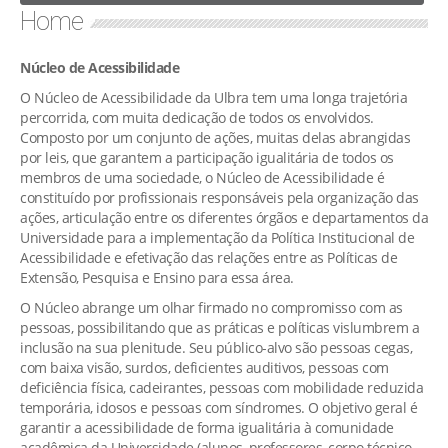
Home
Núcleo de Acessibilidade
O Núcleo de Acessibilidade da Ulbra tem uma longa trajetória
percorrida, com muita dedicação de todos os envolvidos.
Composto por um conjunto de ações, muitas delas abrangidas
por leis, que garantem a participação igualitária de todos os
membros de uma sociedade, o Núcleo de Acessibilidade é
constituído por profissionais responsáveis pela organização das
ações, articulação entre os diferentes órgãos e departamentos da
Universidade para a implementação da Política Institucional de
Acessibilidade e efetivação das relações entre as Políticas de
Extensão, Pesquisa e Ensino para essa área.
O Núcleo abrange um olhar firmado no compromisso com as
pessoas, possibilitando que as práticas e políticas vislumbrem a
inclusão na sua plenitude. Seu público-alvo são pessoas cegas,
com baixa visão, surdos, deficientes auditivos, pessoas com
deficiência física, cadeirantes, pessoas com mobilidade reduzida
temporária, idosos e pessoas com síndromes. O objetivo geral é
garantir a acessibilidade de forma igualitária à comunidade
acadêmica da Universidade (alunos, professores, corpo técnico-