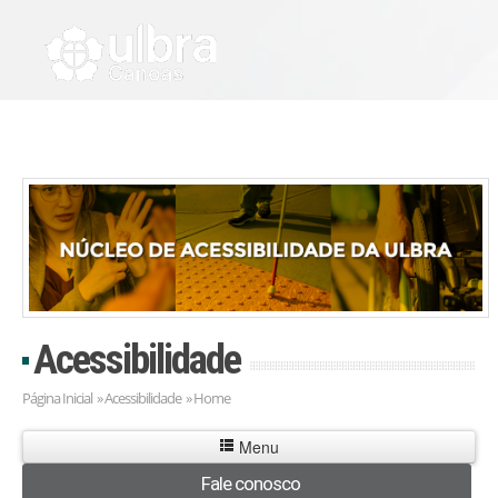
Acessibilidade
Página Inicial
» Acessibilidade » Home
Menu
Fale conosco