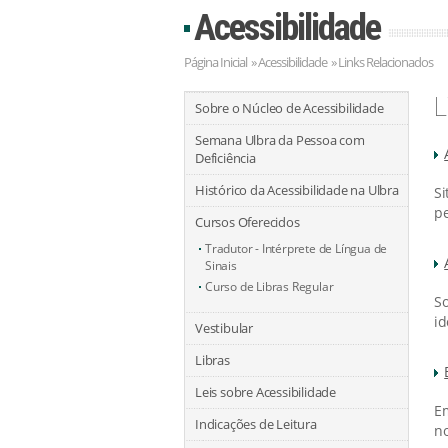
Acessibilidade
Página Inicial
» Acessibilidade » Links Relacionados
L
Sobre o Núcleo de Acessibilidade
Semana Ulbra da Pessoa com
Deficiência
Histórico da Acessibilidade na Ulbra
Si
pe
Cursos Oferecidos
Tradutor - Intérprete de Língua de
Sinais
Curso de Libras Regular
So
id
Vestibular
Libras
Leis sobre Acessibilidade
Em
Indicações de Leitura
no