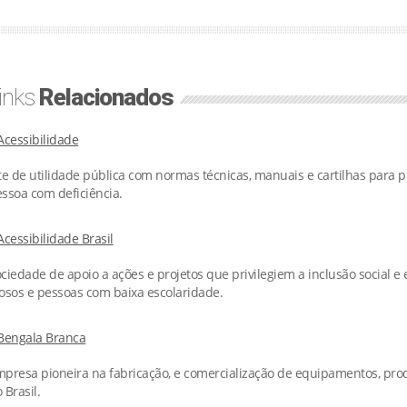
inks
Relacionados
Acessibilidade
te de utilidade pública com normas técnicas, manuais e cartilhas para 
ssoa com deficiência.
Acessibilidade Brasil
ciedade de apoio a ações e projetos que privilegiem a inclusão social 
osos e pessoas com baixa escolaridade.
Bengala Branca
presa pioneira na fabricação, e comercialização de equipamentos, produ
 Brasil.