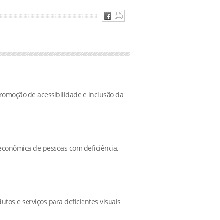
promoção de acessibilidade e inclusão da
e econômica de pessoas com deficiência,
tos e serviços para deficientes visuais