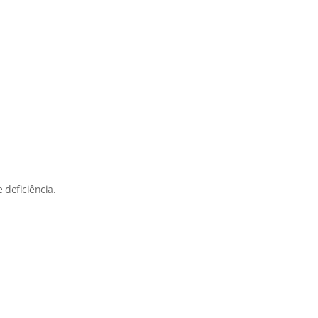
 deficiência.