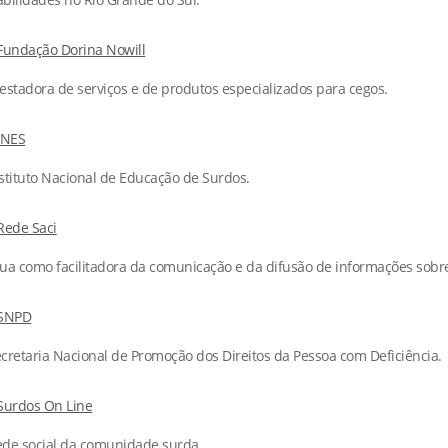
Fundação Dorina Nowill
estadora de serviços e de produtos especializados para cegos.
INES
stituto Nacional de Educação de Surdos.
Rede Saci
ua como facilitadora da comunicação e da difusão de informações sobre
SNPD
cretaria Nacional de Promoção dos Direitos da Pessoa com Deficiência.
Surdos On Line
de social da comunidade surda.