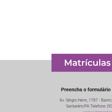
Matrículas
Preencha o formulário 
Av. Sérgio Henn, 1787 - Bairr
Santarém/PA Telefone: (93