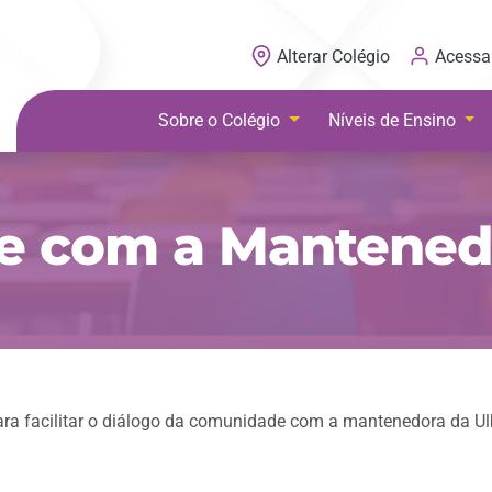
Acessa
Alterar Colégio
Sobre o Colégio
Níveis de Ensino
le com a Mantened
a facilitar o diálogo da comunidade com a mantenedora da Ul