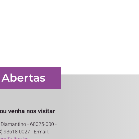
 Abertas
ou venha nos visitar
o Diamantino - 68025-000 -
) 93618 0027 · E-mail: