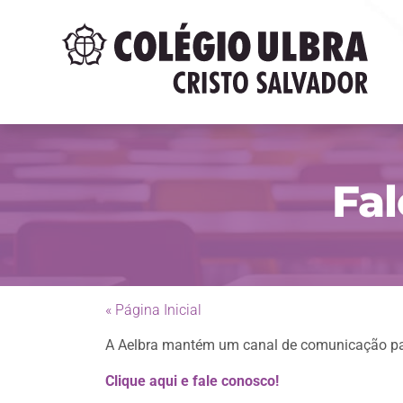
Fa
« Página Inicial
A Aelbra mantém um canal de comunicação par
Clique aqui e fale conosco!