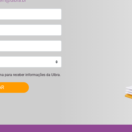
rem@ulbra.br
ima para receber informações da Ulbra.
AR