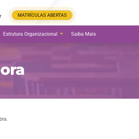
MATRÍCULAS ABERTAS
MATRÍCULAS ABERTAS
r
Estrutura Organizacional
Saiba Mais
ora
bra.