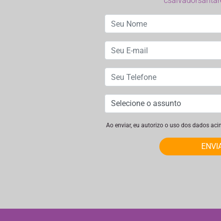
csalvadorsanta
Ao enviar, eu autorizo o uso dos dados ac
ENVI