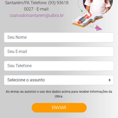
Santarém/PA Telefone: (93) 93618
0027 · E-mail:
csalvadorsantarem@ulbra.br
Ao enviar, eu autorizo o uso dos dados acima para receber informações da
Ulbra.
ENVIAR