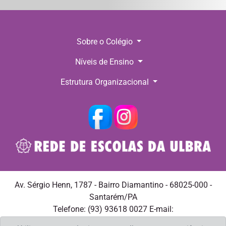
Sobre o Colégio
Níveis de Ensino
Estrutura Organizacional
Av. Sérgio Henn, 1787 - Bairro Diamantino - 68025-000 -
Santarém/PA
Telefone: (93) 93618 0027 E-mail:
csalvadorsantarem@ulbra.br