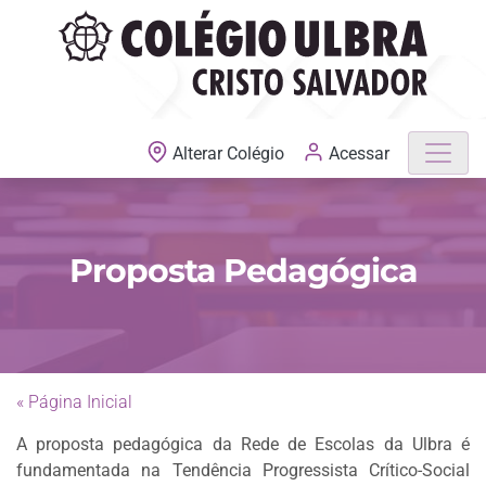
MATRÍCULAS ABERTAS
Acessar
Alterar Colégio
Proposta Pedagógica
« Página Inicial
A proposta pedagógica da Rede de Escolas da Ulbra é
fundamentada na Tendência Progressista Crítico-Social