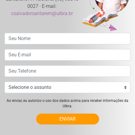
0027 · E-mail:
csalvadorsantarem@ulbra.br
Ao enviar, eu autorizo o uso dos dados acima para receber informações da
Ulbra.
ENVIAR