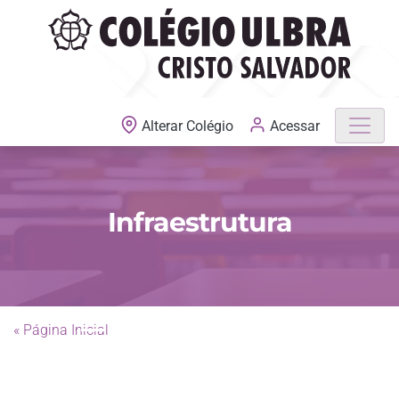
MATRÍCULAS ABERTAS
Acessar
Alterar Colégio
Infraestrutura
« Página Inicial
Previous
Next