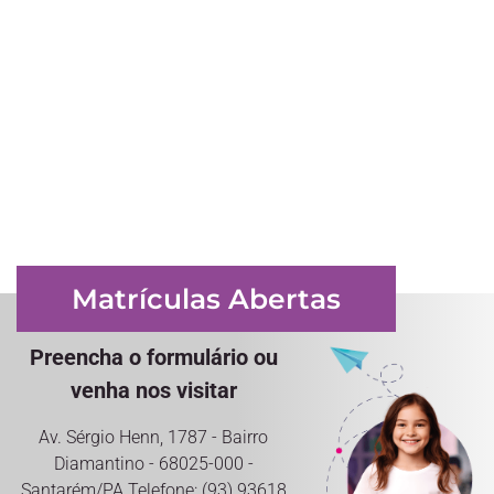
Matrículas Abertas
Preencha o formulário ou
venha nos visitar
Av. Sérgio Henn, 1787 - Bairro
Diamantino - 68025-000 -
Santarém/PA Telefone: (93) 93618