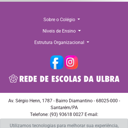
Sobre o Colégio
Níveis de Ensino
Estrutura Organizacional
Av. Sérgio Henn, 1787 - Bairro Diamantino - 68025-000 -
Santarém/PA
Telefone: (93) 93618 0027 E-mail:
csalvadorsantarem@ulbra.br
Utilizamos tecnologias para melhorar sua experiência,