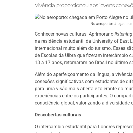
Vivência proporcionou aos jovens conexõ
No aeroporto: chegada em 
Conhecer novas culturas. Aprimorar o
listening
na residência estudantil da University of Eas
internacional muito além do turismo. Esses sã
de Escolas da Ulbra que fizeram intercâmbio cu
13 a 17 anos, retornaram ao Brasil no último 
Além do aperfeiçoamento da língua, a vivência
conexões significativas com estudantes de dif
para uma visão mais aberta e tolerante do m
experiências entre os participantes. O compar
consciência global, valorizando a diversidad
Descobertas culturais
O intercâmbio estudantil para Londres represe