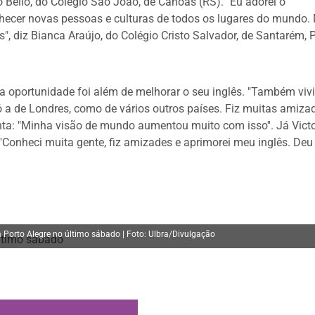
o Bello, do Colégio São João, de Canoas (RS). "Eu adorei o
hecer novas pessoas e culturas de todos os lugares do mundo.
", diz Bianca Araújo, do Colégio Cristo Salvador, de Santarém, 
 a oportunidade foi além de melhorar o seu inglês. "Também vivi
ó a de Londres, como de vários outros países. Fiz muitas amiza
nta: "Minha visão de mundo aumentou muito com isso''. Já Vict
 "Conheci muita gente, fiz amizades e aprimorei meu inglês. Deu
Porto Alegre no último sábado | Foto: Ulbra/Divulgação
P