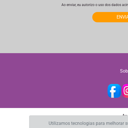
Ao enviar, eu autorizo o uso dos dados ac
ENVI
Sob
Av
Utilizamos tecnologias para melhorar 