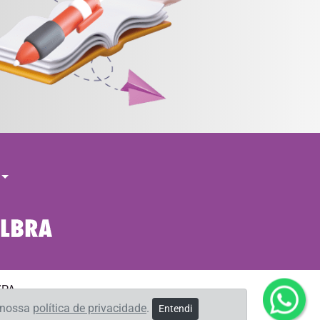
/PA
m nossa
política de privacidade
.
Entendi