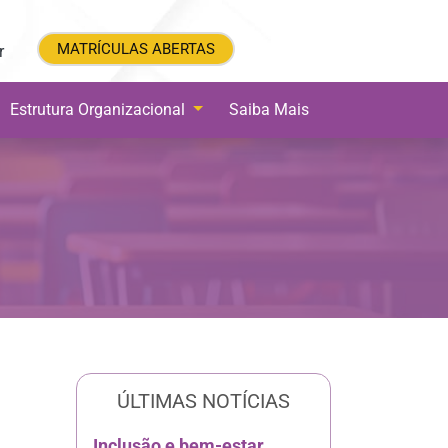
MATRÍCULAS ABERTAS
MATRÍCULAS ABERTAS
r
Estrutura Organizacional
Saiba Mais
ÚLTIMAS NOTÍCIAS
Inclusão e bem-estar