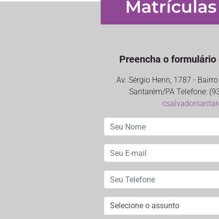
Matrículas
Preencha o formulário 
Av. Sérgio Henn, 1787 - Bairr
Santarém/PA Telefone: (93
csalvadorsanta