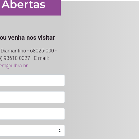
 Abertas
ou venha nos visitar
o Diamantino - 68025-000 -
) 93618 0027 · E-mail:
rem@ulbra.br