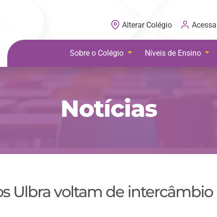
Acessa
Alterar Colégio
Sobre o Colégio
Níveis de Ensino
Notícias
os Ulbra voltam de intercâmbio