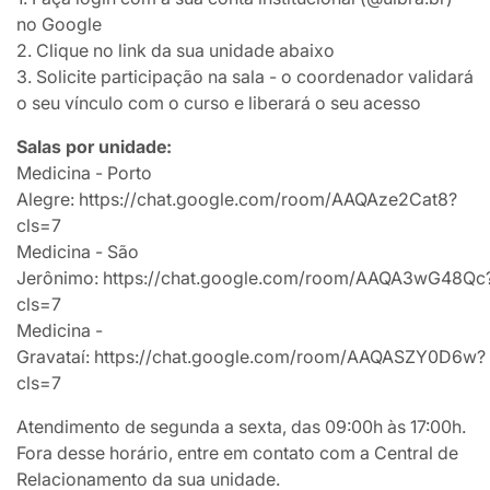
no Google
2. Clique no link da sua unidade abaixo
3. Solicite participação na sala - o coordenador validará
o seu vínculo com o curso e liberará o seu acesso
Salas por unidade:
Medicina - Porto
Alegre:
https://chat.google.com/room/AAQAze2Cat8?
cls=7
Medicina - São
Jerônimo:
https://chat.google.com/room/AAQA3wG48Qc
cls=7
Medicina -
Gravataí:
https://chat.google.com/room/AAQASZY0D6w?
cls=7
Atendimento de segunda a sexta, das 09:00h às 17:00h.
Fora desse horário, entre em contato com a Central de
Relacionamento da sua unidade.