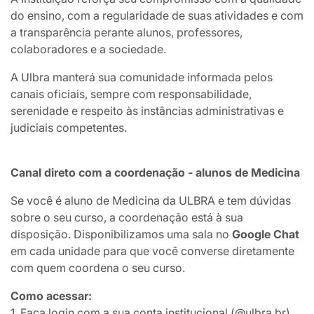
do ensino, com a regularidade de suas atividades e com
a transparência perante alunos, professores,
colaboradores e a sociedade.
A Ulbra manterá sua comunidade informada pelos
canais oficiais, sempre com responsabilidade,
serenidade e respeito às instâncias administrativas e
judiciais competentes.
Canal direto com a coordenação - alunos de Medicina
Se você é aluno de Medicina da ULBRA e tem dúvidas
sobre o seu curso, a coordenação está à sua
disposição. Disponibilizamos uma sala no
Google Chat
em cada unidade para que você converse diretamente
com quem coordena o seu curso.
Como acessar:
1. Faça login com a sua conta institucional (@ulbra.br)