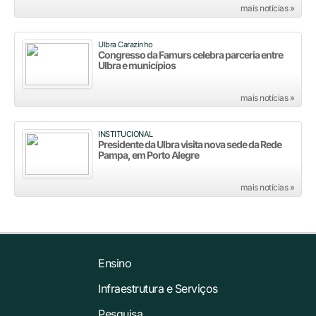
mais notícias »
Ulbra Carazinho
Congresso da Famurs celebra parceria entre
Ulbra e municípios
mais notícias »
INSTITUCIONAL
Presidente da Ulbra visita nova sede da Rede
Pampa, em Porto Alegre
mais notícias »
Ensino
Infraestrutura e Serviços
Pesquisa