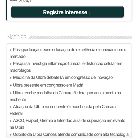
2024/1
Registre Interesse
Notícias
Pós-graduação reúne educação de excelência e conexão com o
»
mercado
Pesquisa investiga inflamação tumoral e disfunção celular em
»
macrófagos
Medicina da Ulbra debate IA em congresso de inovação
»
Ulbra presente em congresso em Madri
»
Ulbra recebe medalha da Câmara Federal por acolhimento na
»
enchente
Atuação da Ulbra na enchente é reconhecida pela Câmara
»
Federal
AGCO, Fraport, Grêmio e Inter dão aula de superação em evento
»
na Ulbra
Odonto da Ulbra Canoas atende comunidade com alta tecnologia
»