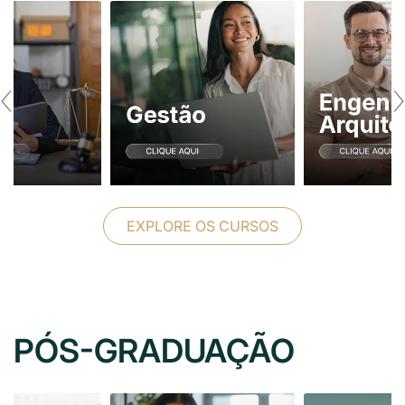
‹
›
EXPLORE OS CURSOS
PÓS-GRADUAÇÃO