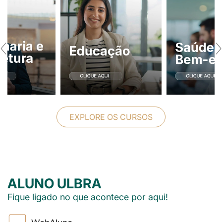
‹
›
EXPLORE OS CURSOS
ALUNO ULBRA
Fique ligado no que acontece por aqui!