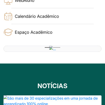
WebAluno
Calendário Acadêmico
Espaço Acadêmico
NOTÍCIAS