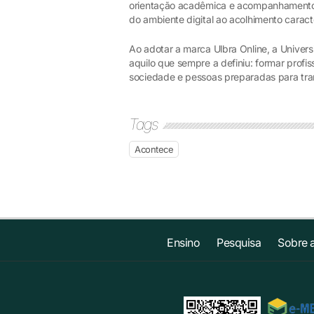
orientação acadêmica e acompanhamento d
do ambiente digital ao acolhimento caracte
Ao adotar a marca Ulbra Online, a Univer
aquilo que sempre a definiu: formar profi
sociedade e pessoas preparadas para tr
Tags
Acontece
Ensino
Pesquisa
Sobre 