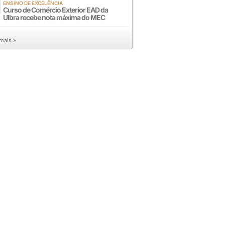
ENSINO DE EXCELÊNCIA
Curso de Comércio Exterior EAD da
Ulbra recebe nota máxima do MEC
 mais »