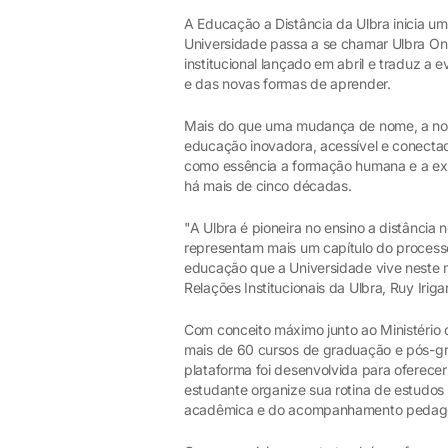
A Educação a Distância da Ulbra inicia um
Universidade passa a se chamar Ulbra On
institucional lançado em abril e traduz 
e das novas formas de aprender.
Mais do que uma mudança de nome, a nov
educação inovadora, acessível e conecta
como essência a formação humana e a exc
há mais de cinco décadas.
"A Ulbra é pioneira no ensino a distância 
representam mais um capítulo do process
educação que a Universidade vive neste
Relações Institucionais da Ulbra, Ruy Iriga
Com conceito máximo junto ao Ministério 
mais de 60 cursos de graduação e pós-gr
plataforma foi desenvolvida para oferecer 
estudante organize sua rotina de estudo
acadêmica e do acompanhamento pedag