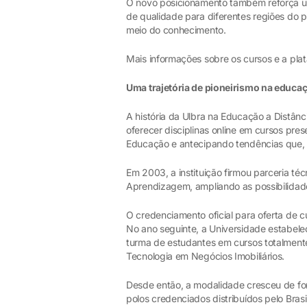
O novo posicionamento também reforça um 
de qualidade para diferentes regiões do 
meio do conhecimento.
Mais informações sobre os cursos e a pla
Uma trajetória de pioneirismo na educaç
A história da Ulbra na Educação a Distâ
oferecer disciplinas online em cursos pr
Educação e antecipando tendências que, an
Em 2003, a instituição firmou parceria té
Aprendizagem, ampliando as possibilidade
O credenciamento oficial para oferta de 
No ano seguinte, a Universidade estabele
turma de estudantes em cursos totalmen
Tecnologia em Negócios Imobiliários.
Desde então, a modalidade cresceu de fo
polos credenciados distribuídos pelo Brasi