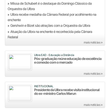
Missa de Schubert é o destaque do Domingo Clássico da
»
Orquestra da Ulbra
Ulbra recebe medalha da Câmara Federal por acolhimento na
»
enchente
Gershwin e Bizet são atrações com a Orquestra da Ulbra
»
Atuação da Ulbra na enchente é reconhecida pela Câmara
»
Federal
mais notícias »
Ulbra EAD - Educação a Distância
Pós-graduação reúne educação de excelência
e conexão com o mercado
mais notícias »
INSTITUCIONAL
Presidente da Ulbra recebe visita institucional
do ex-ministro Carlos Marun
mais notícias »