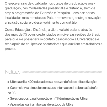
Oferece ensino de qualidade nos cursos de graduação e pós-
graduação, nas modalidades presencial e a distância, além de
ampla programação de Extensão e Pesquisa. Leva o saber às
localidades mais remotas do País, promovendo, assim, a inovação,
a inclusão social e o desenvolvimento comunitário.
Com a Educação a Distância, a Ulbra vai até o aluno através
dos mais de 75 polos credenciados em diversas regiões do Brasil,
para que ele possa ter um contato pessoal com a Universidade e
ter o apoio de equipes de orientadores que auxiliam em trabalhos e
provas.
Notícias
Ulbra auxilia 400 educadores a reduzir déficit de alfabetização
»
Caramelo vira símbolo em estudo internacional sobre catástrofe
»
no RS
Selecionados para formação em TI têm imersão na Ulbra
»
Apenadas ganham bolsas de estudo da Ulbra
»